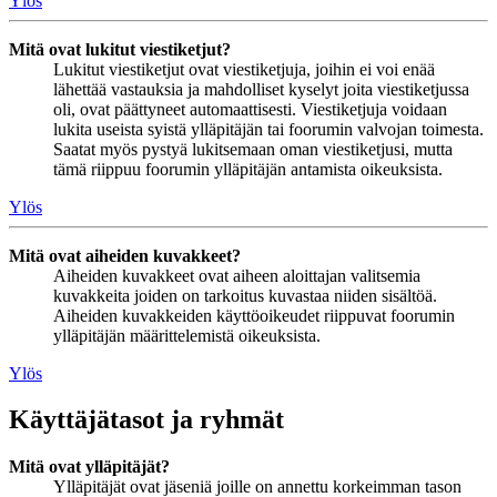
Ylös
Mitä ovat lukitut viestiketjut?
Lukitut viestiketjut ovat viestiketjuja, joihin ei voi enää
lähettää vastauksia ja mahdolliset kyselyt joita viestiketjussa
oli, ovat päättyneet automaattisesti. Viestiketjuja voidaan
lukita useista syistä ylläpitäjän tai foorumin valvojan toimesta.
Saatat myös pystyä lukitsemaan oman viestiketjusi, mutta
tämä riippuu foorumin ylläpitäjän antamista oikeuksista.
Ylös
Mitä ovat aiheiden kuvakkeet?
Aiheiden kuvakkeet ovat aiheen aloittajan valitsemia
kuvakkeita joiden on tarkoitus kuvastaa niiden sisältöä.
Aiheiden kuvakkeiden käyttöoikeudet riippuvat foorumin
ylläpitäjän määrittelemistä oikeuksista.
Ylös
Käyttäjätasot ja ryhmät
Mitä ovat ylläpitäjät?
Ylläpitäjät ovat jäseniä joille on annettu korkeimman tason