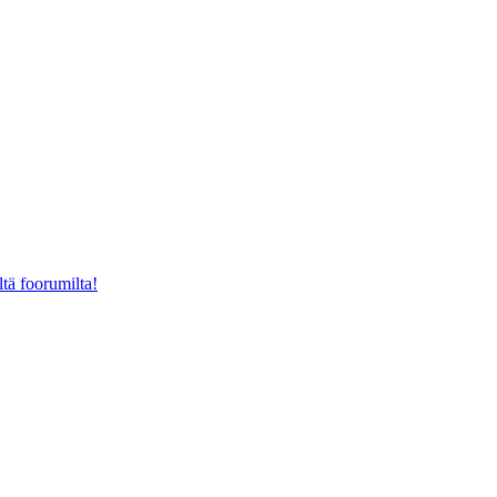
ltä foorumilta!