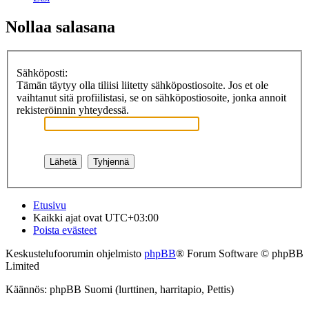
Nollaa salasana
Sähköposti:
Tämän täytyy olla tiliisi liitetty sähköpostiosoite. Jos et ole
vaihtanut sitä profiilistasi, se on sähköpostiosoite, jonka annoit
rekisteröinnin yhteydessä.
Etusivu
Kaikki ajat ovat
UTC+03:00
Poista evästeet
Keskustelufoorumin ohjelmisto
phpBB
® Forum Software © phpBB
Limited
Käännös: phpBB Suomi (lurttinen, harritapio, Pettis)