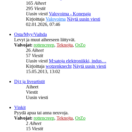
165
Aiheet
295
Viestit
Uusin viesti
Valovoima - Konepaja
Kirjoittaja
Valovoima
Näytä uusin viesti
02.01.2026, 07:46
Osta/Myy/Vaihda
Levyt ja muut aiheeseen liittyvät.
Valvojat:
rottencreep
,
Teknojta
,
OrZo
26
Aiheet
57
Viestit
Uusin viesti
M:satoja elektroniikki, indus…
Kirjoittaja
wotzenknecht
Näytä uusin viesti
15.05.2013, 13:02
Dj:t ja liveartistit
Aiheet
Viestit
Uusin viesti
Vinkit
Pyydä apua tai anna neuvoja.
Valvojat:
rottencreep
,
Teknojta
,
OrZo
2
Aiheet
15
Viestit