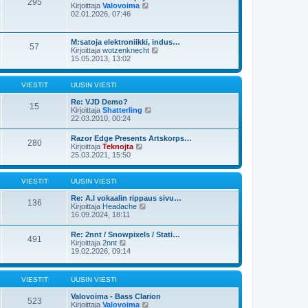
295
u
N
Kirjoittaja
Valovoima
s
u
ä
02.01.2026, 07:46
t
s
y
i
i
t
n
ä
M:satoja elektroniikki, indus…
v
57
u
N
Kirjoittaja
wotzenknecht
i
u
ä
15.05.2013, 13:02
e
s
y
s
i
t
t
n
ä
i
VIESTIT
UUSIN VIESTI
v
u
i
u
Re: VJD Demo?
e
15
s
N
Kirjoittaja
Shatterling
s
i
ä
22.03.2010, 00:24
t
n
y
i
v
t
Razor Edge Presents Artskorps…
i
280
ä
N
Kirjoittaja
Teknojta
e
u
ä
25.03.2021, 15:50
s
u
y
t
s
t
i
i
ä
VIESTIT
UUSIN VIESTI
n
u
v
u
Re: A.I vokaalin rippaus sivu…
i
136
s
N
Kirjoittaja
Headache
e
i
ä
16.09.2024, 18:11
s
n
y
t
v
t
i
Re: 2nnt / Snowpixels / Stati…
i
491
ä
N
Kirjoittaja
2nnt
e
u
ä
19.02.2026, 09:14
s
u
y
t
s
t
i
i
ä
VIESTIT
UUSIN VIESTI
n
u
v
u
Valovoima - Bass Clarion
i
s
523
N
Kirjoittaja
Valovoima
e