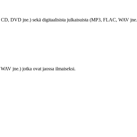
LP, CD, DVD jne.) sekä digitaalisista julkaisuista (MP3, FLAC, WAV jne.
WAV jne.) jotka ovat jaossa ilmaiseksi.