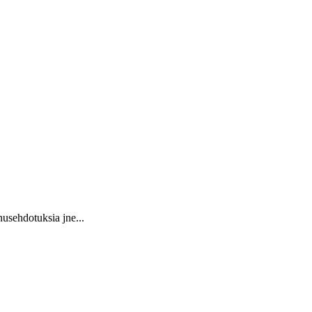
usehdotuksia jne...