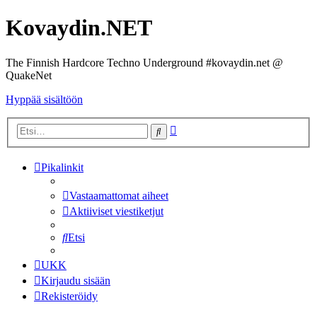
Kovaydin.NET
The Finnish Hardcore Techno Underground #kovaydin.net @
QuakeNet
Hyppää sisältöön
Tarkennettu
Etsi
haku
Pikalinkit
Vastaamattomat aiheet
Aktiiviset viestiketjut
Etsi
UKK
Kirjaudu sisään
Rekisteröidy