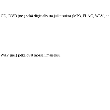
LP, CD, DVD jne.) sekä digitaalisista julkaisuista (MP3, FLAC, WAV jne.
WAV jne.) jotka ovat jaossa ilmaiseksi.