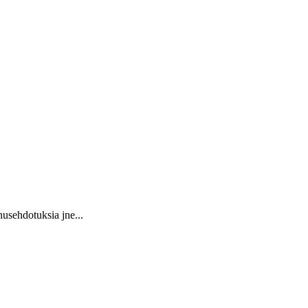
usehdotuksia jne...