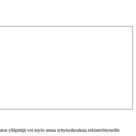
ton ylläpitäjä voi myös antaa erityisoikeuksia rekisteröityneille