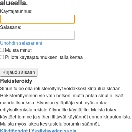
alueella.
Käyttäjätunnus:
Salasana:
Unohdin salasanani
Muista minut
Piilota käyttäjätunnukseni tällä kertaa
Rekisteröidy
Sinun tulee olla rekisteröitynyt voidaksesi kirjautua sisään.
Rekisteröityminen vie vain hetken, mutta antaa sinulle lisää
mahdollisuuksia. Sivuston ylläpitäjä voi myös antaa
erityisoikeuksia rekisteröityneille käyttäjille. Muista lukea
käyttöehtomme ja siihen liittyvät käytännöt ennen kirjautumista.
Muista myös lukea keskustelufoorumin säännöt.
Käyttöehdot
|
Yksityisyyden suoja