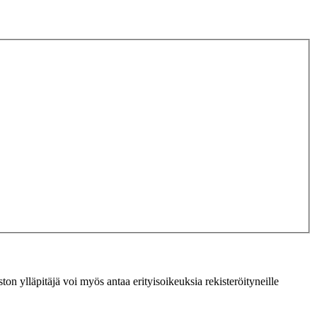
ton ylläpitäjä voi myös antaa erityisoikeuksia rekisteröityneille