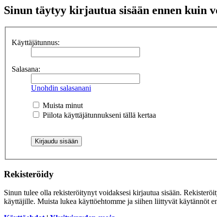
Sinun täytyy kirjautua sisään ennen kuin voi
Käyttäjätunnus:
Salasana:
Unohdin salasanani
Muista minut
Piilota käyttäjätunnukseni tällä kertaa
Rekisteröidy
Sinun tulee olla rekisteröitynyt voidaksesi kirjautua sisään. Rekisteröi
käyttäjille. Muista lukea käyttöehtomme ja siihen liittyvät käytännöt