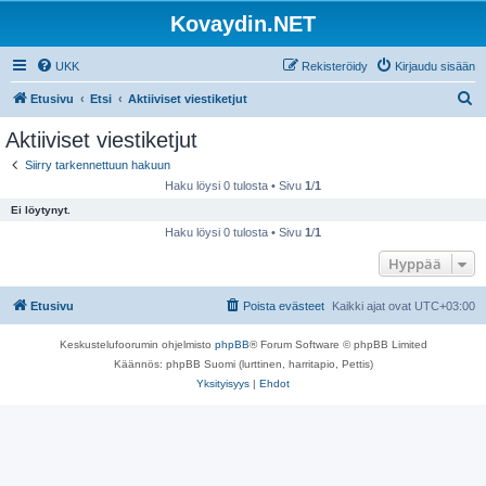
Kovaydin.NET
UKK
Rekisteröidy
Kirjaudu sisään
E
Etusivu
Etsi
Aktiiviset viestiketjut
t
Aktiiviset viestiketjut
s
Siirry tarkennettuun hakuun
i
Haku löysi 0 tulosta • Sivu
1
/
1
Ei löytynyt.
Haku löysi 0 tulosta • Sivu
1
/
1
Hyppää
Etusivu
Poista evästeet
Kaikki ajat ovat
UTC+03:00
Keskustelufoorumin ohjelmisto
phpBB
® Forum Software © phpBB Limited
Käännös: phpBB Suomi (lurttinen, harritapio, Pettis)
Yksityisyys
|
Ehdot