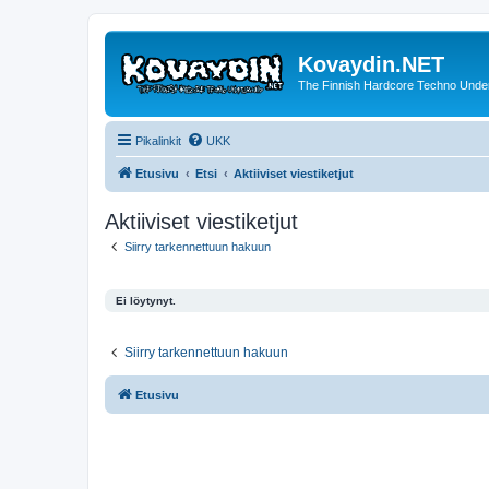
Kovaydin.NET
The Finnish Hardcore Techno Unde
Pikalinkit
UKK
Etusivu
Etsi
Aktiiviset viestiketjut
Aktiiviset viestiketjut
Siirry tarkennettuun hakuun
Ei löytynyt.
Siirry tarkennettuun hakuun
Etusivu