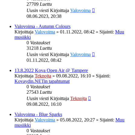
27709
Luettu
Uusin viesti
Kirjoittaja
Valovoima
08.06.2023, 20:38
Valovoima - Autumn Colours
Kirjoittaja
Valovoima
»
01.11.2022, 08:42
» Sijainti:
Muu
musiikki
0
Vastaukset
31218
Luettu
Uusin viesti
Kirjoittaja
Valovoima
01.11.2022, 08:42
13.8.2022 Kova Open Air @ Tampere
Kirjoittaja
Teknojta
»
09.08.2022, 16:10
» Sijainti:
Kovaydin.NETin tapahtumat
0
Vastaukset
27543
Luettu
Uusin viesti
Kirjoittaja
Teknojta
09.08.2022, 16:10
Valovoima - Blue Sparks
Kirjoittaja
Valovoima
»
05.08.2022, 20:27
» Sijainti:
Muu
musiikki
0
Vastaukset