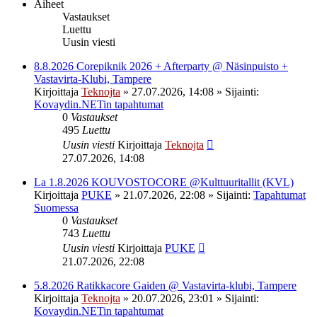
Aiheet
Vastaukset
Luettu
Uusin viesti
8.8.2026 Corepiknik 2026 + Afterparty @ Näsinpuisto +
Vastavirta-Klubi, Tampere
Kirjoittaja
Teknojta
»
27.07.2026, 14:08
» Sijainti:
Kovaydin.NETin tapahtumat
0
Vastaukset
495
Luettu
Uusin viesti
Kirjoittaja
Teknojta
27.07.2026, 14:08
La 1.8.2026 KOUVOSTOCORE @Kulttuuritallit (KVL)
Kirjoittaja
PUKE
»
21.07.2026, 22:08
» Sijainti:
Tapahtumat
Suomessa
0
Vastaukset
743
Luettu
Uusin viesti
Kirjoittaja
PUKE
21.07.2026, 22:08
5.8.2026 Ratikkacore Gaiden @ Vastavirta-klubi, Tampere
Kirjoittaja
Teknojta
»
20.07.2026, 23:01
» Sijainti:
Kovaydin.NETin tapahtumat