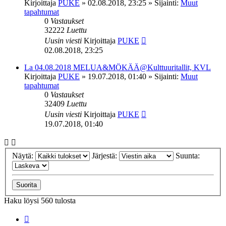
Kirjoittaja
PUKE
»
02.08.2018, 23:25
» Sijainti:
Muut
tapahtumat
0
Vastaukset
32222
Luettu
Uusin viesti
Kirjoittaja
PUKE
02.08.2018, 23:25
La 04.08.2018 MELUA&MÖKÄÄ@Kulttuuritallit, KVL
Kirjoittaja
PUKE
»
19.07.2018, 01:40
» Sijainti:
Muut
tapahtumat
0
Vastaukset
32409
Luettu
Uusin viesti
Kirjoittaja
PUKE
19.07.2018, 01:40
Näytä:
Järjestä:
Suunta:
Haku löysi 560 tulosta
Sivu