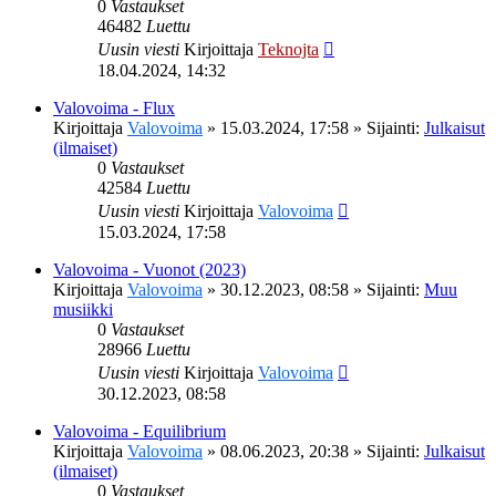
0
Vastaukset
46482
Luettu
Uusin viesti
Kirjoittaja
Teknojta
18.04.2024, 14:32
Valovoima - Flux
Kirjoittaja
Valovoima
»
15.03.2024, 17:58
» Sijainti:
Julkaisut
(ilmaiset)
0
Vastaukset
42584
Luettu
Uusin viesti
Kirjoittaja
Valovoima
15.03.2024, 17:58
Valovoima - Vuonot (2023)
Kirjoittaja
Valovoima
»
30.12.2023, 08:58
» Sijainti:
Muu
musiikki
0
Vastaukset
28966
Luettu
Uusin viesti
Kirjoittaja
Valovoima
30.12.2023, 08:58
Valovoima - Equilibrium
Kirjoittaja
Valovoima
»
08.06.2023, 20:38
» Sijainti:
Julkaisut
(ilmaiset)
0
Vastaukset