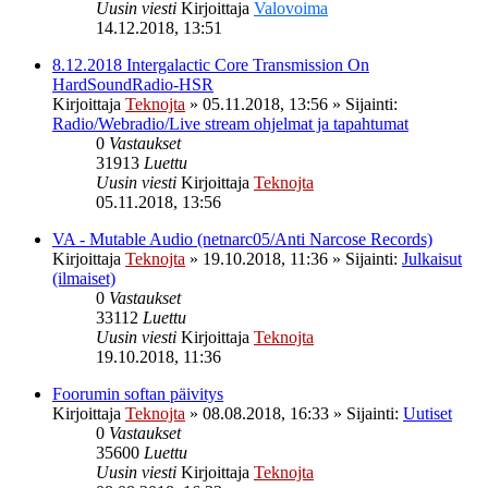
Uusin viesti
Kirjoittaja
Valovoima
14.12.2018, 13:51
8.12.2018 Intergalactic Core Transmission On
HardSoundRadio-HSR
Kirjoittaja
Teknojta
»
05.11.2018, 13:56
» Sijainti:
Radio/Webradio/Live stream ohjelmat ja tapahtumat
0
Vastaukset
31913
Luettu
Uusin viesti
Kirjoittaja
Teknojta
05.11.2018, 13:56
VA - Mutable Audio (netnarc05/Anti Narcose Records)
Kirjoittaja
Teknojta
»
19.10.2018, 11:36
» Sijainti:
Julkaisut
(ilmaiset)
0
Vastaukset
33112
Luettu
Uusin viesti
Kirjoittaja
Teknojta
19.10.2018, 11:36
Foorumin softan päivitys
Kirjoittaja
Teknojta
»
08.08.2018, 16:33
» Sijainti:
Uutiset
0
Vastaukset
35600
Luettu
Uusin viesti
Kirjoittaja
Teknojta