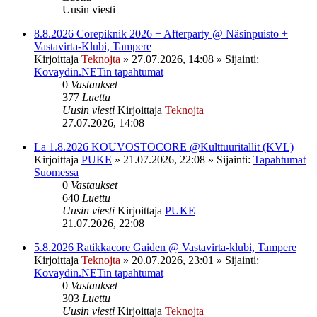
Uusin viesti
8.8.2026 Corepiknik 2026 + Afterparty @ Näsinpuisto +
Vastavirta-Klubi, Tampere
Kirjoittaja
Teknojta
»
27.07.2026, 14:08
» Sijainti:
Kovaydin.NETin tapahtumat
0
Vastaukset
377
Luettu
Uusin viesti
Kirjoittaja
Teknojta
27.07.2026, 14:08
La 1.8.2026 KOUVOSTOCORE @Kulttuuritallit (KVL)
Kirjoittaja
PUKE
»
21.07.2026, 22:08
» Sijainti:
Tapahtumat
Suomessa
0
Vastaukset
640
Luettu
Uusin viesti
Kirjoittaja
PUKE
21.07.2026, 22:08
5.8.2026 Ratikkacore Gaiden @ Vastavirta-klubi, Tampere
Kirjoittaja
Teknojta
»
20.07.2026, 23:01
» Sijainti:
Kovaydin.NETin tapahtumat
0
Vastaukset
303
Luettu
Uusin viesti
Kirjoittaja
Teknojta