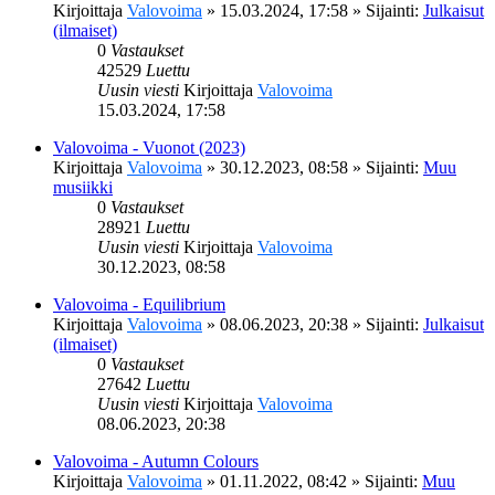
Kirjoittaja
Valovoima
»
15.03.2024, 17:58
» Sijainti:
Julkaisut
(ilmaiset)
0
Vastaukset
42529
Luettu
Uusin viesti
Kirjoittaja
Valovoima
15.03.2024, 17:58
Valovoima - Vuonot (2023)
Kirjoittaja
Valovoima
»
30.12.2023, 08:58
» Sijainti:
Muu
musiikki
0
Vastaukset
28921
Luettu
Uusin viesti
Kirjoittaja
Valovoima
30.12.2023, 08:58
Valovoima - Equilibrium
Kirjoittaja
Valovoima
»
08.06.2023, 20:38
» Sijainti:
Julkaisut
(ilmaiset)
0
Vastaukset
27642
Luettu
Uusin viesti
Kirjoittaja
Valovoima
08.06.2023, 20:38
Valovoima - Autumn Colours
Kirjoittaja
Valovoima
»
01.11.2022, 08:42
» Sijainti:
Muu