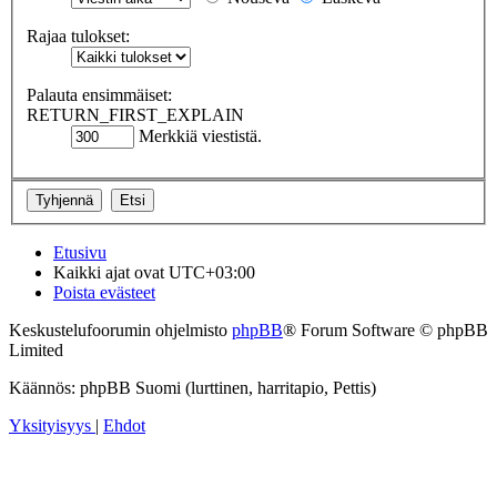
Rajaa tulokset:
Palauta ensimmäiset:
RETURN_FIRST_EXPLAIN
Merkkiä viestistä.
Etusivu
Kaikki ajat ovat
UTC+03:00
Poista evästeet
Keskustelufoorumin ohjelmisto
phpBB
® Forum Software © phpBB
Limited
Käännös: phpBB Suomi (lurttinen, harritapio, Pettis)
Yksityisyys
|
Ehdot