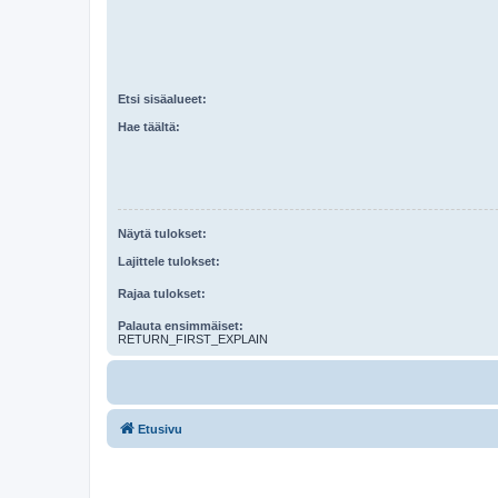
Etsi sisäalueet:
Hae täältä:
Näytä tulokset:
Lajittele tulokset:
Rajaa tulokset:
Palauta ensimmäiset:
RETURN_FIRST_EXPLAIN
Etusivu