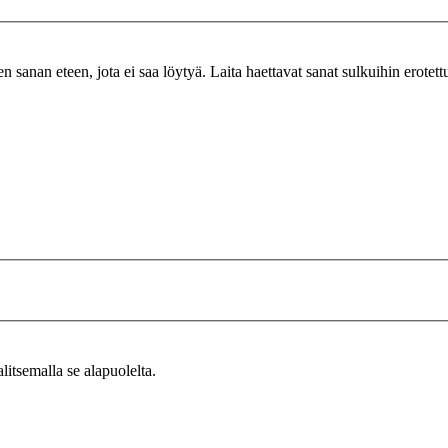
n sanan eteen, jota ei saa löytyä. Laita haettavat sanat sulkuihin erotet
alitsemalla se alapuolelta.