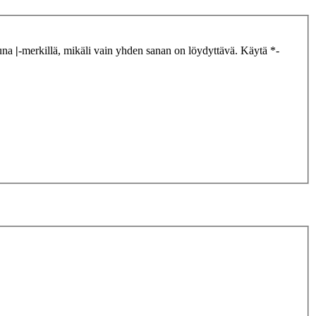
tuna
|
-merkillä, mikäli vain yhden sanan on löydyttävä. Käytä *-