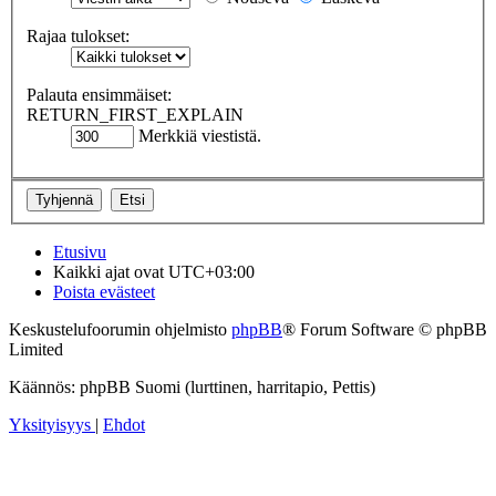
Rajaa tulokset:
Palauta ensimmäiset:
RETURN_FIRST_EXPLAIN
Merkkiä viestistä.
Etusivu
Kaikki ajat ovat
UTC+03:00
Poista evästeet
Keskustelufoorumin ohjelmisto
phpBB
® Forum Software © phpBB
Limited
Käännös: phpBB Suomi (lurttinen, harritapio, Pettis)
Yksityisyys
|
Ehdot