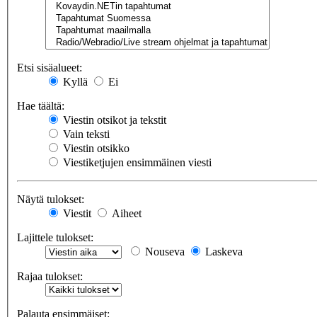
Etsi sisäalueet:
Kyllä
Ei
Hae täältä:
Viestin otsikot ja tekstit
Vain teksti
Viestin otsikko
Viestiketjujen ensimmäinen viesti
Näytä tulokset:
Viestit
Aiheet
Lajittele tulokset:
Nouseva
Laskeva
Rajaa tulokset:
Palauta ensimmäiset: