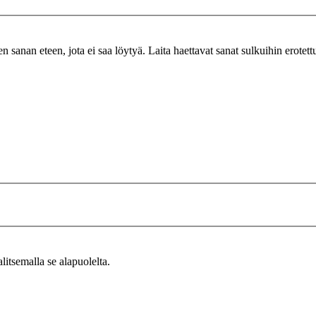
n sanan eteen, jota ei saa löytyä. Laita haettavat sanat sulkuihin erotet
alitsemalla se alapuolelta.