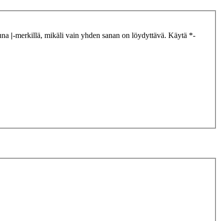
tuna
|
-merkillä, mikäli vain yhden sanan on löydyttävä. Käytä *-