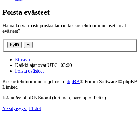
Poista evästeet
Haluatko varmasti poistaa tämän keskustelufoorumin asettamat
evästeet?
Etusivu
Kaikki ajat ovat
UTC+03:00
Poista evästeet
Keskustelufoorumin ohjelmisto
phpBB
® Forum Software © phpBB
Limited
Käännös: phpBB Suomi (lurttinen, harritapio, Pettis)
Yksityisyys
|
Ehdot