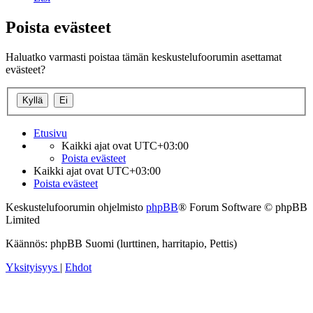
Poista evästeet
Haluatko varmasti poistaa tämän keskustelufoorumin asettamat
evästeet?
Etusivu
Kaikki ajat ovat
UTC+03:00
Poista evästeet
Kaikki ajat ovat
UTC+03:00
Poista evästeet
Keskustelufoorumin ohjelmisto
phpBB
® Forum Software © phpBB
Limited
Käännös: phpBB Suomi (lurttinen, harritapio, Pettis)
Yksityisyys
|
Ehdot