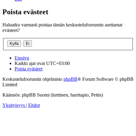
Poista evästeet
Haluatko varmasti poistaa tämän keskustelufoorumin asettamat
evästeet?
Etusivu
Kaikki ajat ovat
UTC+03:00
Poista evästeet
Keskustelufoorumin ohjelmisto
phpBB
® Forum Software © phpBB
Limited
Käännös: phpBB Suomi (lurttinen, harritapio, Pettis)
Yksityisyys
|
Ehdot