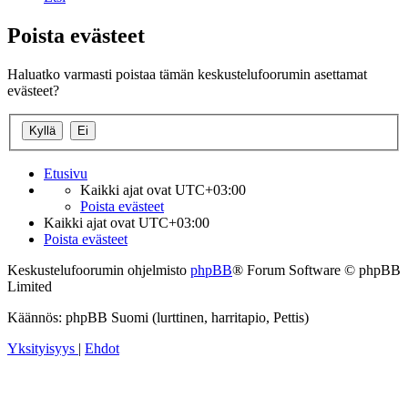
Poista evästeet
Haluatko varmasti poistaa tämän keskustelufoorumin asettamat
evästeet?
Etusivu
Kaikki ajat ovat
UTC+03:00
Poista evästeet
Kaikki ajat ovat
UTC+03:00
Poista evästeet
Keskustelufoorumin ohjelmisto
phpBB
® Forum Software © phpBB
Limited
Käännös: phpBB Suomi (lurttinen, harritapio, Pettis)
Yksityisyys
|
Ehdot