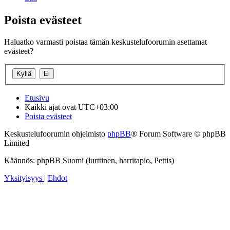
Poista evästeet
Haluatko varmasti poistaa tämän keskustelufoorumin asettamat
evästeet?
Etusivu
Kaikki ajat ovat
UTC+03:00
Poista evästeet
Keskustelufoorumin ohjelmisto
phpBB
® Forum Software © phpBB
Limited
Käännös: phpBB Suomi (lurttinen, harritapio, Pettis)
Yksityisyys
|
Ehdot