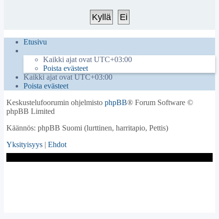
Etusivu
Kaikki ajat ovat
UTC+03:00
Poista evästeet
Kaikki ajat ovat
UTC+03:00
Poista evästeet
Keskustelufoorumin ohjelmisto
phpBB
® Forum Software ©
phpBB Limited
Käännös: phpBB Suomi (lurttinen, harritapio, Pettis)
Yksityisyys
|
Ehdot