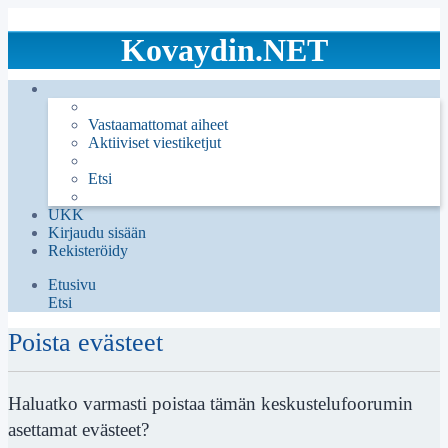
Kovaydin.NET
Vastaamattomat aiheet
Aktiiviset viestiketjut
Etsi
UKK
Kirjaudu sisään
Rekisteröidy
Etusivu
Etsi
Poista evästeet
Haluatko varmasti poistaa tämän keskustelufoorumin
asettamat evästeet?