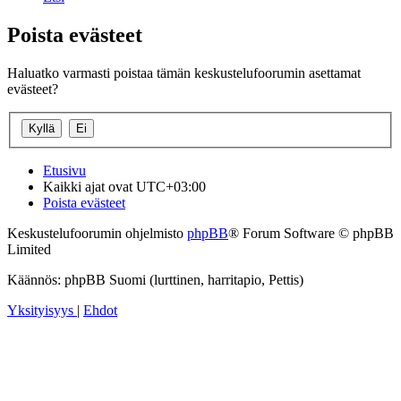
Poista evästeet
Haluatko varmasti poistaa tämän keskustelufoorumin asettamat
evästeet?
Etusivu
Kaikki ajat ovat
UTC+03:00
Poista evästeet
Keskustelufoorumin ohjelmisto
phpBB
® Forum Software © phpBB
Limited
Käännös: phpBB Suomi (lurttinen, harritapio, Pettis)
Yksityisyys
|
Ehdot