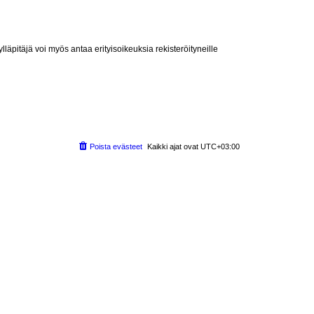
lläpitäjä voi myös antaa erityisoikeuksia rekisteröityneille
Poista evästeet
Kaikki ajat ovat
UTC+03:00