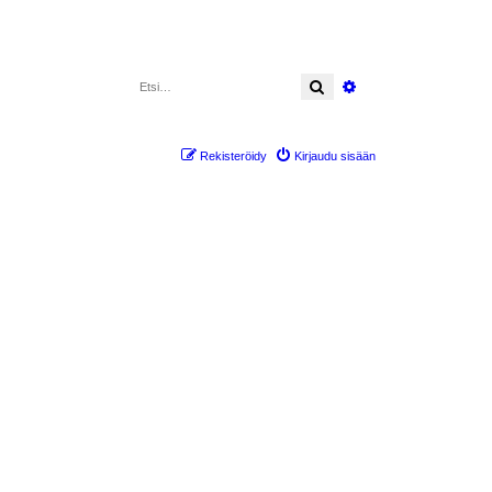
Etsi
Tarkennettu haku
Rekisteröidy
Kirjaudu sisään