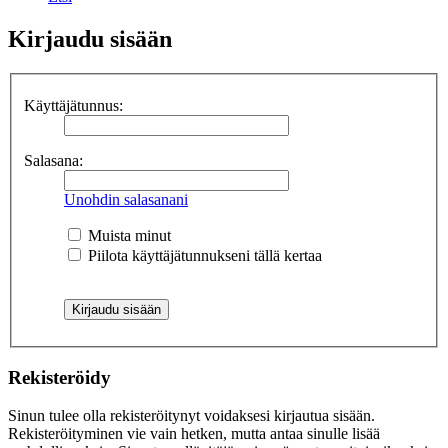
Kirjaudu sisään
Käyttäjätunnus:
Salasana:
Unohdin salasanani
Muista minut
Piilota käyttäjätunnukseni tällä kertaa
Rekisteröidy
Sinun tulee olla rekisteröitynyt voidaksesi kirjautua sisään.
Rekisteröityminen vie vain hetken, mutta antaa sinulle lisää