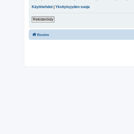
Käyttöehdot
|
Yksityisyyden suoja
Rekisteröidy
Etusivu