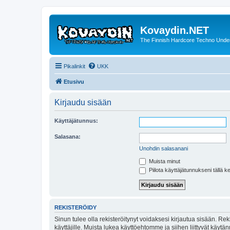
Kovaydin.NET
The Finnish Hardcore Techno Unde
Pikalinkit
UKK
Etusivu
Kirjaudu sisään
Käyttäjätunnus:
Salasana:
Unohdin salasanani
Muista minut
Piilota käyttäjätunnukseni tällä k
REKISTERÖIDY
Sinun tulee olla rekisteröitynyt voidaksesi kirjautua sisään. Rek
käyttäjille. Muista lukea käyttöehtomme ja siihen liittyvät käy