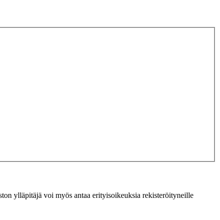
ton ylläpitäjä voi myös antaa erityisoikeuksia rekisteröityneille