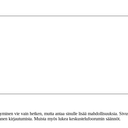
tyminen vie vain hetken, mutta antaa sinulle lisää mahdollisuuksia. Sivus
 ennen kirjautumista. Muista myös lukea keskustelufoorumin säännöt.