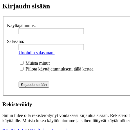
Kirjaudu sisään
Käyttäjätunnus:
Salasana:
Unohdin salasanani
Muista minut
Piilota käyttäjätunnukseni tällä kertaa
Rekisteröidy
Sinun tulee olla rekisteröitynyt voidaksesi kirjautua sisään. Rekisteröi
käyttäjille. Muista lukea käyttöehtomme ja siihen liittyvät käytännöt