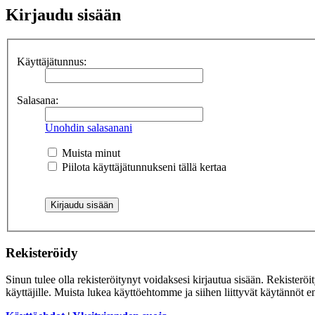
Kirjaudu sisään
Käyttäjätunnus:
Salasana:
Unohdin salasanani
Muista minut
Piilota käyttäjätunnukseni tällä kertaa
Rekisteröidy
Sinun tulee olla rekisteröitynyt voidaksesi kirjautua sisään. Rekisteröi
käyttäjille. Muista lukea käyttöehtomme ja siihen liittyvät käytännöt