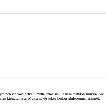
tyminen vie vain hetken, mutta antaa sinulle lisää mahdollisuuksia. Sivus
 ennen kirjautumista. Muista myös lukea keskustelufoorumin säännöt.