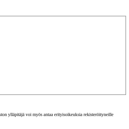
ton ylläpitäjä voi myös antaa erityisoikeuksia rekisteröityneille