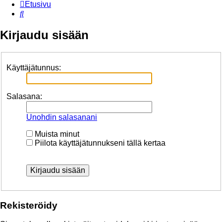
Etusivu
Etsi
Kirjaudu sisään
Käyttäjätunnus:
Salasana:
Unohdin salasanani
Muista minut
Piilota käyttäjätunnukseni tällä kertaa
Rekisteröidy