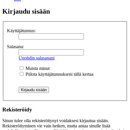
Kirjaudu sisään
Käyttäjätunnus:
Salasana:
Unohdin salasanani
Muista minut
Piilota käyttäjätunnukseni tällä kertaa
Rekisteröidy
Sinun tulee olla rekisteröitynyt voidaksesi kirjautua sisään.
Rekisteröityminen vie vain hetken, mutta antaa sinulle lisää