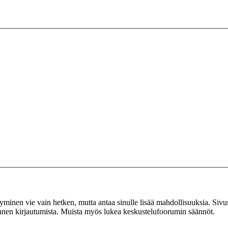
tyminen vie vain hetken, mutta antaa sinulle lisää mahdollisuuksia. Sivus
 ennen kirjautumista. Muista myös lukea keskustelufoorumin säännöt.