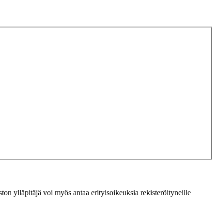
ton ylläpitäjä voi myös antaa erityisoikeuksia rekisteröityneille