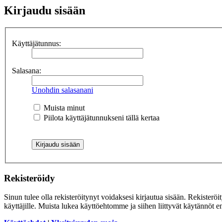
Kirjaudu sisään
Käyttäjätunnus:
Salasana:
Unohdin salasanani
Muista minut
Piilota käyttäjätunnukseni tällä kertaa
Rekisteröidy
Sinun tulee olla rekisteröitynyt voidaksesi kirjautua sisään. Rekisteröi
käyttäjille. Muista lukea käyttöehtomme ja siihen liittyvät käytännöt