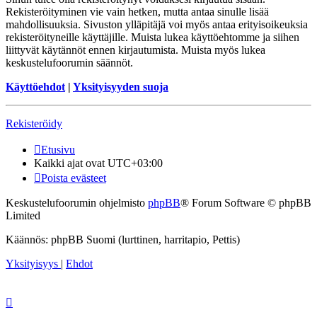
Rekisteröityminen vie vain hetken, mutta antaa sinulle lisää
mahdollisuuksia. Sivuston ylläpitäjä voi myös antaa erityisoikeuksia
rekisteröityneille käyttäjille. Muista lukea käyttöehtomme ja siihen
liittyvät käytännöt ennen kirjautumista. Muista myös lukea
keskustelufoorumin säännöt.
Käyttöehdot
|
Yksityisyyden suoja
Rekisteröidy
Etusivu
Kaikki ajat ovat
UTC+03:00
Poista evästeet
Keskustelufoorumin ohjelmisto
phpBB
® Forum Software © phpBB
Limited
Käännös: phpBB Suomi (lurttinen, harritapio, Pettis)
Yksityisyys
|
Ehdot