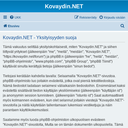
Kovaydin.NET
UKK
Rekisteröidy
Kirjaudu sisään
E
Etusivu
t
Kovaydin.NET - Yksityisyyden suoja
s
i
Tämä vakuutus selittää yksityiskohtaisesti, miten "Kovaydin.NET" ja siihen
liittyvät yritykset (jälkeenpäin "me", "meitä", "meidän", "Kovaydin.NET",
"https://kovaydin.net/forum") ja phpBB:n (jälkeenpäin "he", "heitä", "heidän",
"phpBB-ohjelmisto", "www.phpbb.com", "phpBB Group", "phpBB Tiimit")
käyttävät sinulta kerättyjä tietoja (jälkeenpäin "sinun tiedot").
Tietojasi kerätään kahdella tavalla: Selaamalla "Kovaydin.NET"-sivustoa.
phpBB-ohjelmisto luo joitakin evästeitä, jotka ovat pieniä tekstitiedostoja.
Nämä tiedostot ladataan selaimesi väliaikaisiin tiedostoihin. Ensimmäiset kaksi
evästettä sisältävät tiedon käyttäjän yksilöimiseksi (jälkeenpäin "käyttäjän id")
ja anonyymin session tunnisteen. (jälkeenpäin "istunto id") Saat automaattiseti
myös kolmannen evästeen, kun olet selannut joitakin viestejä "Kovaydin.NET"-
sivustolla ja näitä käytetään tallentamaan lukemiasi vestiketjuja ja näin
parantaen käyttökokemustasi.
Saatamme myös luoda phpBB-ohjelmiston ulkopuolisen evästeen
"Kovaydin.NET"-sivustolta, Mutta se on tämän dokumentin ulkopuolella. Tämä