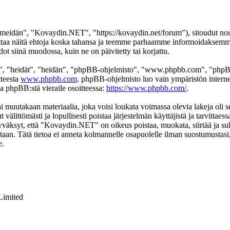
idän", "Kovaydin.NET", "https://kovaydin.net/forum"), sitoudut nouda
aa näitä ehtoja koska tahansa ja teemme parhaamme informoidaksemme s
 siinä muodossa, kuin ne on päivitetty tai korjattu.
", "heidät", "heidän", "phpBB-ohjelmisto", "www.phpbb.com", "phpBB
tteesta
www.phpbb.com
. phpBB-ohjelmisto luo vain ympäristön interne
oa phpBB:stä vieraile osoitteessa:
https://www.phpbb.com/
.
ai muutakaan materiaalia, joka voisi loukata voimassa olevia lakeja ol
t välittömästi ja lopullisesti poistaa järjestelmän käyttäjistä ja tarvittae
yväksyt, että "Kovaydin.NET" on oikeus poistaa, muokata, siirtää ja sul
okantaan. Tätä tietoa ei anneta kolmannelle osapuolelle ilman suostumus
e.
Limited