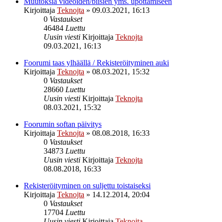
Muutoksia videoiden/biisien yms. upottamiseen
Kirjoittaja
Teknojta
»
09.03.2021, 16:13
0
Vastaukset
46484
Luettu
Uusin viesti
Kirjoittaja
Teknojta
09.03.2021, 16:13
Foorumi taas ylhäällä / Rekisteröityminen auki
Kirjoittaja
Teknojta
»
08.03.2021, 15:32
0
Vastaukset
28660
Luettu
Uusin viesti
Kirjoittaja
Teknojta
08.03.2021, 15:32
Foorumin softan päivitys
Kirjoittaja
Teknojta
»
08.08.2018, 16:33
0
Vastaukset
34873
Luettu
Uusin viesti
Kirjoittaja
Teknojta
08.08.2018, 16:33
Rekisteröityminen on suljettu toistaiseksi
Kirjoittaja
Teknojta
»
14.12.2014, 20:04
0
Vastaukset
17704
Luettu
Uusin viesti
Kirjoittaja
Teknojta