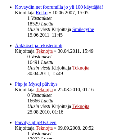
Kovaydin.net foorumilla jo yli 100 käyttäjää!
Kirjoittaja
Reiko
»
10.06.2007, 15:05
1
Vastaukset
18529
Luettu
Uusin viesti
Kirjoittaja
Smilecythe
15.06.2011, 11:45
Ääkköset ja rekisteröinti
Kirjoittaja
Teknojta
»
30.04.2011, 15:49
0
Vastaukset
16491
Luettu
Uusin viesti
Kirjoittaja
Teknojta
30.04.2011, 15:49
Php ja Mysql päivitys
Kirjoittaja
Teknojta
»
25.08.2010, 01:16
0
Vastaukset
16666
Luettu
Uusin viesti
Kirjoittaja
Teknojta
25.08.2010, 01:16
Päivitys phpBB3:een
Kirjoittaja
Teknojta
»
09.09.2008, 20:52
1
Vastaukset