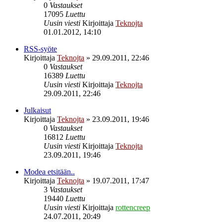
0
Vastaukset
17095
Luettu
Uusin viesti
Kirjoittaja
Teknojta
01.01.2012, 14:10
RSS-syöte
Kirjoittaja
Teknojta
»
29.09.2011, 22:46
0
Vastaukset
16389
Luettu
Uusin viesti
Kirjoittaja
Teknojta
29.09.2011, 22:46
Julkaisut
Kirjoittaja
Teknojta
»
23.09.2011, 19:46
0
Vastaukset
16812
Luettu
Uusin viesti
Kirjoittaja
Teknojta
23.09.2011, 19:46
Modea etsitään..
Kirjoittaja
Teknojta
»
19.07.2011, 17:47
3
Vastaukset
19440
Luettu
Uusin viesti
Kirjoittaja
rottencreep
24.07.2011, 20:49