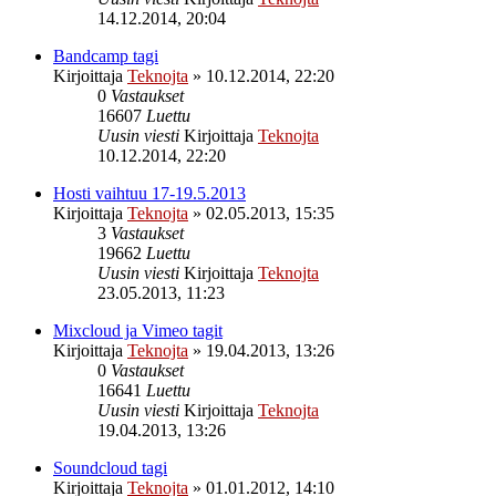
14.12.2014, 20:04
Bandcamp tagi
Kirjoittaja
Teknojta
»
10.12.2014, 22:20
0
Vastaukset
16607
Luettu
Uusin viesti
Kirjoittaja
Teknojta
10.12.2014, 22:20
Hosti vaihtuu 17-19.5.2013
Kirjoittaja
Teknojta
»
02.05.2013, 15:35
3
Vastaukset
19662
Luettu
Uusin viesti
Kirjoittaja
Teknojta
23.05.2013, 11:23
Mixcloud ja Vimeo tagit
Kirjoittaja
Teknojta
»
19.04.2013, 13:26
0
Vastaukset
16641
Luettu
Uusin viesti
Kirjoittaja
Teknojta
19.04.2013, 13:26
Soundcloud tagi
Kirjoittaja
Teknojta
»
01.01.2012, 14:10