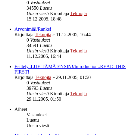
0
Vastaukset
34550
Luettu
Uusin viesti
Kirjoittaja
Teknojta
15.12.2005, 18:48
Arvonimiä!/Ranks!
Kirjoittaja
Teknojta
»
11.12.2005, 16:44
0
Vastaukset
34591
Luettu
Uusin viesti
Kirjoittaja
Teknojta
11.12.2005, 16:44
Esittely..LUE TÄMÄ ENSIN!/Introduction..READ THIS
FIRST!
Kirjoittaja
Teknojta
»
29.11.2005, 01:50
0
Vastaukset
39793
Luettu
Uusin viesti
Kirjoittaja
Teknojta
29.11.2005, 01:50
Aiheet
Vastaukset
Luettu
Uusin viesti