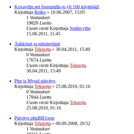
Kovaydin.net foorumilla jo yli 100 käyttäjää!
Kirjoittaja
Reiko
»
10.06.2007, 15:05
1
Vastaukset
19820
Luettu
Uusin viesti
Kirjoittaja
Smilecythe
15.06.2011, 11:45
Ääkköset ja rekisteröinti
Kirjoittaja
Teknojta
»
30.04.2011, 15:49
0
Vastaukset
17674
Luettu
Uusin viesti
Kirjoittaja
Teknojta
30.04.2011, 15:49
Php ja Mysql päivitys
Kirjoittaja
Teknojta
»
25.08.2010, 01:16
0
Vastaukset
17844
Luettu
Uusin viesti
Kirjoittaja
Teknojta
25.08.2010, 01:16
Päivitys phpBB3:een
Kirjoittaja
Teknojta
»
09.09.2008, 20:52
1
Vastaukset