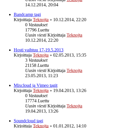
14.12.2014, 20:04
Bandcamp tagi
Kirjoittaja
Teknojta
»
10.12.2014, 22:20
0
Vastaukset
17796
Luettu
Uusin viesti
Kirjoittaja
Teknojta
10.12.2014, 22:20
Hosti vaihtuu 17-19.5.2013
Kirjoittaja
Teknojta
»
02.05.2013, 15:35
3
Vastaukset
21158
Luettu
Uusin viesti
Kirjoittaja
Teknojta
23.05.2013, 11:23
Mixcloud ja Vimeo tagit
Kirjoittaja
Teknojta
»
19.04.2013, 13:26
0
Vastaukset
17774
Luettu
Uusin viesti
Kirjoittaja
Teknojta
19.04.2013, 13:26
Soundcloud tagi
Kirjoittaja
Teknojta
»
01.01.2012, 14:10