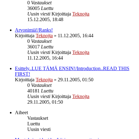
0
Vastaukset
36005
Luettu
Uusin viesti
Kirjoittaja
Teknojta
15.12.2005, 18:48
Arvonimiä!/Ranks!
Kirjoittaja
Teknojta
»
11.12.2005, 16:44
0
Vastaukset
36017
Luettu
Uusin viesti
Kirjoittaja
Teknojta
11.12.2005, 16:44
Esittely..LUE TÄMÄ ENSIN!/Introduction..READ THIS
FIRST!
Kirjoittaja
Teknojta
»
29.11.2005, 01:50
0
Vastaukset
40181
Luettu
Uusin viesti
Kirjoittaja
Teknojta
29.11.2005, 01:50
Aiheet
Vastaukset
Luettu
Uusin viesti