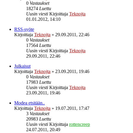
0
Vastaukset
18274
Luettu
Uusin viesti
Kirjoittaja
Teknojta
01.01.2012, 14:10
RSS-syöte
Kirjoittaja
Teknojta
»
29.09.2011, 22:46
0
Vastaukset
17564
Luettu
Uusin viesti
Kirjoittaja
Teknojta
29.09.2011, 22:46
Julkaisut
Kirjoittaja
Teknojta
»
23.09.2011, 19:46
0
Vastaukset
17983
Luettu
Uusin viesti
Kirjoittaja
Teknojta
23.09.2011, 19:46
Modea etsitään..
Kirjoittaja
Teknojta
»
19.07.2011, 17:47
3
Vastaukset
20983
Luettu
Uusin viesti
Kirjoittaja
rottencreep
24.07.2011, 20:49