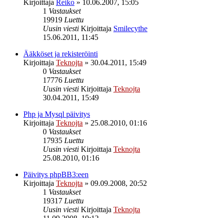
Kirjoittaja
Reiko
»
10.06.2007, 15:05
1
Vastaukset
19919
Luettu
Uusin viesti
Kirjoittaja
Smilecythe
15.06.2011, 11:45
Ääkköset ja rekisteröinti
Kirjoittaja
Teknojta
»
30.04.2011, 15:49
0
Vastaukset
17776
Luettu
Uusin viesti
Kirjoittaja
Teknojta
30.04.2011, 15:49
Php ja Mysql päivitys
Kirjoittaja
Teknojta
»
25.08.2010, 01:16
0
Vastaukset
17935
Luettu
Uusin viesti
Kirjoittaja
Teknojta
25.08.2010, 01:16
Päivitys phpBB3:een
Kirjoittaja
Teknojta
»
09.09.2008, 20:52
1
Vastaukset
19317
Luettu
Uusin viesti
Kirjoittaja
Teknojta