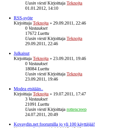
Uusin viesti
Kirjoittaja
Teknojta
01.01.2012, 14:10
RSS-syöte
Kirjoittaja
Teknojta
»
29.09.2011, 22:46
0
Vastaukset
17672
Luettu
Uusin viesti
Kirjoittaja
Teknojta
29.09.2011, 22:46
Julkaisut
Kirjoittaja
Teknojta
»
23.09.2011, 19:46
0
Vastaukset
18084
Luettu
Uusin viesti
Kirjoittaja
Teknojta
23.09.2011, 19:46
Modea etsitään..
Kirjoittaja
Teknojta
»
19.07.2011, 17:47
3
Vastaukset
21091
Luettu
Uusin viesti
Kirjoittaja
rottencreep
24.07.2011, 20:49
Kovaydin.net foorumilla jo yli 100 käyttäjää!