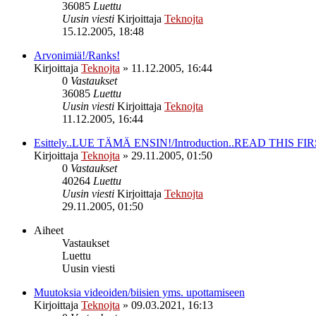
36085
Luettu
Uusin viesti
Kirjoittaja
Teknojta
15.12.2005, 18:48
Arvonimiä!/Ranks!
Kirjoittaja
Teknojta
»
11.12.2005, 16:44
0
Vastaukset
36085
Luettu
Uusin viesti
Kirjoittaja
Teknojta
11.12.2005, 16:44
Esittely..LUE TÄMÄ ENSIN!/Introduction..READ THIS FIR
Kirjoittaja
Teknojta
»
29.11.2005, 01:50
0
Vastaukset
40264
Luettu
Uusin viesti
Kirjoittaja
Teknojta
29.11.2005, 01:50
Aiheet
Vastaukset
Luettu
Uusin viesti
Muutoksia videoiden/biisien yms. upottamiseen
Kirjoittaja
Teknojta
»
09.03.2021, 16:13