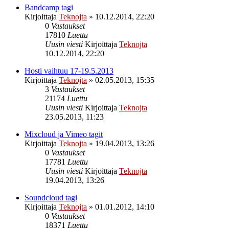
Bandcamp tagi
Kirjoittaja
Teknojta
»
10.12.2014, 22:20
0
Vastaukset
17810
Luettu
Uusin viesti
Kirjoittaja
Teknojta
10.12.2014, 22:20
Hosti vaihtuu 17-19.5.2013
Kirjoittaja
Teknojta
»
02.05.2013, 15:35
3
Vastaukset
21174
Luettu
Uusin viesti
Kirjoittaja
Teknojta
23.05.2013, 11:23
Mixcloud ja Vimeo tagit
Kirjoittaja
Teknojta
»
19.04.2013, 13:26
0
Vastaukset
17781
Luettu
Uusin viesti
Kirjoittaja
Teknojta
19.04.2013, 13:26
Soundcloud tagi
Kirjoittaja
Teknojta
»
01.01.2012, 14:10
0
Vastaukset
18371
Luettu