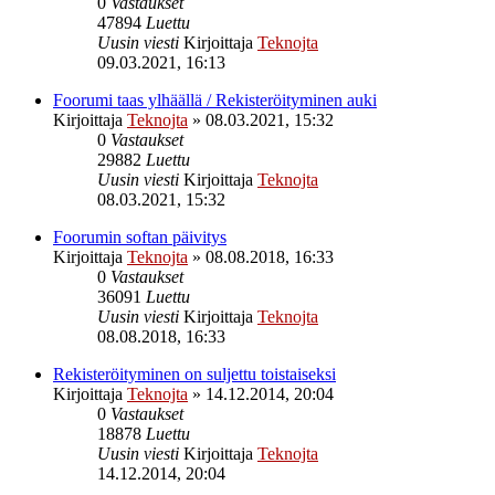
0
Vastaukset
47894
Luettu
Uusin viesti
Kirjoittaja
Teknojta
09.03.2021, 16:13
Foorumi taas ylhäällä / Rekisteröityminen auki
Kirjoittaja
Teknojta
»
08.03.2021, 15:32
0
Vastaukset
29882
Luettu
Uusin viesti
Kirjoittaja
Teknojta
08.03.2021, 15:32
Foorumin softan päivitys
Kirjoittaja
Teknojta
»
08.08.2018, 16:33
0
Vastaukset
36091
Luettu
Uusin viesti
Kirjoittaja
Teknojta
08.08.2018, 16:33
Rekisteröityminen on suljettu toistaiseksi
Kirjoittaja
Teknojta
»
14.12.2014, 20:04
0
Vastaukset
18878
Luettu
Uusin viesti
Kirjoittaja
Teknojta
14.12.2014, 20:04