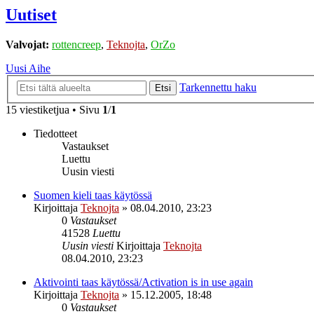
Uutiset
Valvojat:
rottencreep
,
Teknojta
,
OrZo
Uusi Aihe
Tarkennettu haku
Etsi
15 viestiketjua • Sivu
1
/
1
Tiedotteet
Vastaukset
Luettu
Uusin viesti
Suomen kieli taas käytössä
Kirjoittaja
Teknojta
»
08.04.2010, 23:23
0
Vastaukset
41528
Luettu
Uusin viesti
Kirjoittaja
Teknojta
08.04.2010, 23:23
Aktivointi taas käytössä/Activation is in use again
Kirjoittaja
Teknojta
»
15.12.2005, 18:48
0
Vastaukset