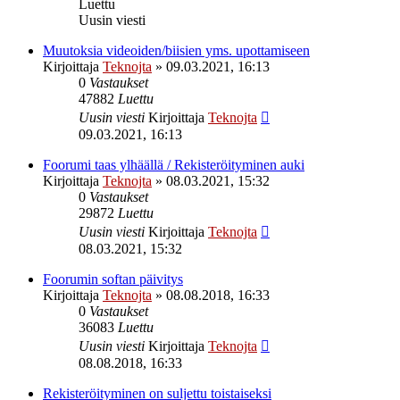
Luettu
Uusin viesti
Muutoksia videoiden/biisien yms. upottamiseen
Kirjoittaja
Teknojta
»
09.03.2021, 16:13
0
Vastaukset
47882
Luettu
Uusin viesti
Kirjoittaja
Teknojta
09.03.2021, 16:13
Foorumi taas ylhäällä / Rekisteröityminen auki
Kirjoittaja
Teknojta
»
08.03.2021, 15:32
0
Vastaukset
29872
Luettu
Uusin viesti
Kirjoittaja
Teknojta
08.03.2021, 15:32
Foorumin softan päivitys
Kirjoittaja
Teknojta
»
08.08.2018, 16:33
0
Vastaukset
36083
Luettu
Uusin viesti
Kirjoittaja
Teknojta
08.08.2018, 16:33
Rekisteröityminen on suljettu toistaiseksi