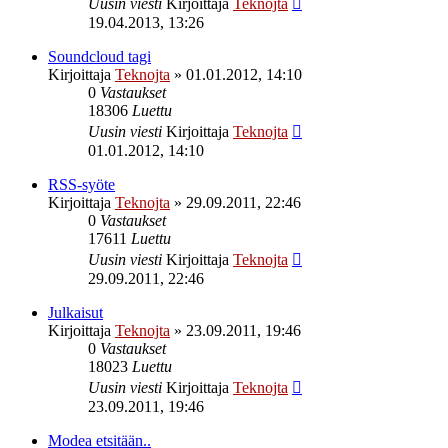
Uusin viesti
Kirjoittaja
Teknojta
19.04.2013, 13:26
Soundcloud tagi
Kirjoittaja
Teknojta
»
01.01.2012, 14:10
0
Vastaukset
18306
Luettu
Uusin viesti
Kirjoittaja
Teknojta
01.01.2012, 14:10
RSS-syöte
Kirjoittaja
Teknojta
»
29.09.2011, 22:46
0
Vastaukset
17611
Luettu
Uusin viesti
Kirjoittaja
Teknojta
29.09.2011, 22:46
Julkaisut
Kirjoittaja
Teknojta
»
23.09.2011, 19:46
0
Vastaukset
18023
Luettu
Uusin viesti
Kirjoittaja
Teknojta
23.09.2011, 19:46
Modea etsitään..