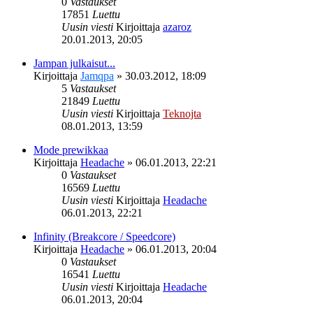
0
Vastaukset
17851
Luettu
Uusin viesti
Kirjoittaja
azaroz
20.01.2013, 20:05
Jampan julkaisut...
Kirjoittaja
Jamqpa
»
30.03.2012, 18:09
5
Vastaukset
21849
Luettu
Uusin viesti
Kirjoittaja
Teknojta
08.01.2013, 13:59
Mode prewikkaa
Kirjoittaja
Headache
»
06.01.2013, 22:21
0
Vastaukset
16569
Luettu
Uusin viesti
Kirjoittaja
Headache
06.01.2013, 22:21
Infinity (Breakcore / Speedcore)
Kirjoittaja
Headache
»
06.01.2013, 20:04
0
Vastaukset
16541
Luettu
Uusin viesti
Kirjoittaja
Headache
06.01.2013, 20:04