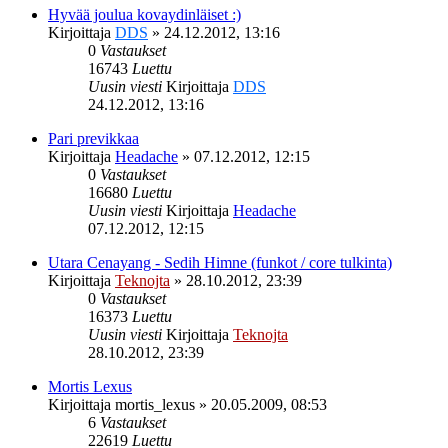
Hyvää joulua kovaydinläiset :)
Kirjoittaja
DDS
»
24.12.2012, 13:16
0
Vastaukset
16743
Luettu
Uusin viesti
Kirjoittaja
DDS
24.12.2012, 13:16
Pari previkkaa
Kirjoittaja
Headache
»
07.12.2012, 12:15
0
Vastaukset
16680
Luettu
Uusin viesti
Kirjoittaja
Headache
07.12.2012, 12:15
Utara Cenayang - Sedih Himne (funkot / core tulkinta)
Kirjoittaja
Teknojta
»
28.10.2012, 23:39
0
Vastaukset
16373
Luettu
Uusin viesti
Kirjoittaja
Teknojta
28.10.2012, 23:39
Mortis Lexus
Kirjoittaja
mortis_lexus
»
20.05.2009, 08:53
6
Vastaukset
22619
Luettu