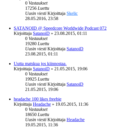
0
Vastaukset
17256
Luettu
Uusin viesti
Kirjoittaja
Skelic
28.05.2016, 23:58
SATANOID @ Speedcore Worldwide Podcast 072
Kirjoittaja
SatanoiD
»
23.08.2015, 01:11
0
Vastaukset
19280
Luettu
Uusin viesti
Kirjoittaja
SatanoiD
23.08.2015, 01:11
Uutta matskua jos kiinnostaa.
Kirjoittaja
SatanoiD
»
21.05.2015, 19:06
0
Vastaukset
19925
Luettu
Uusin viesti
Kirjoittaja
SatanoiD
21.05.2015, 19:06
headache 100 likes freebie
Kirjoittaja
Headache
»
19.05.2015, 11:36
0
Vastaukset
18650
Luettu
Uusin viesti
Kirjoittaja
Headache
19.05.2015, 11:36