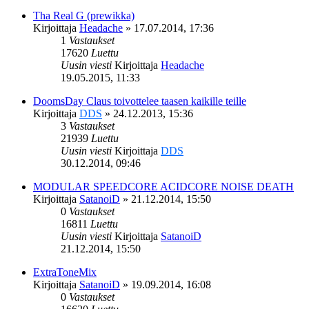
Tha Real G (prewikka)
Kirjoittaja
Headache
»
17.07.2014, 17:36
1
Vastaukset
17620
Luettu
Uusin viesti
Kirjoittaja
Headache
19.05.2015, 11:33
DoomsDay Claus toivottelee taasen kaikille teille
Kirjoittaja
DDS
»
24.12.2013, 15:36
3
Vastaukset
21939
Luettu
Uusin viesti
Kirjoittaja
DDS
30.12.2014, 09:46
MODULAR SPEEDCORE ACIDCORE NOISE DEATH
Kirjoittaja
SatanoiD
»
21.12.2014, 15:50
0
Vastaukset
16811
Luettu
Uusin viesti
Kirjoittaja
SatanoiD
21.12.2014, 15:50
ExtraToneMix
Kirjoittaja
SatanoiD
»
19.09.2014, 16:08
0
Vastaukset