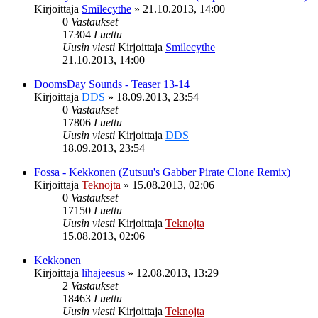
Kirjoittaja
Smilecythe
»
21.10.2013, 14:00
0
Vastaukset
17304
Luettu
Uusin viesti
Kirjoittaja
Smilecythe
21.10.2013, 14:00
DoomsDay Sounds - Teaser 13-14
Kirjoittaja
DDS
»
18.09.2013, 23:54
0
Vastaukset
17806
Luettu
Uusin viesti
Kirjoittaja
DDS
18.09.2013, 23:54
Fossa - Kekkonen (Zutsuu's Gabber Pirate Clone Remix)
Kirjoittaja
Teknojta
»
15.08.2013, 02:06
0
Vastaukset
17150
Luettu
Uusin viesti
Kirjoittaja
Teknojta
15.08.2013, 02:06
Kekkonen
Kirjoittaja
lihajeesus
»
12.08.2013, 13:29
2
Vastaukset
18463
Luettu
Uusin viesti
Kirjoittaja
Teknojta