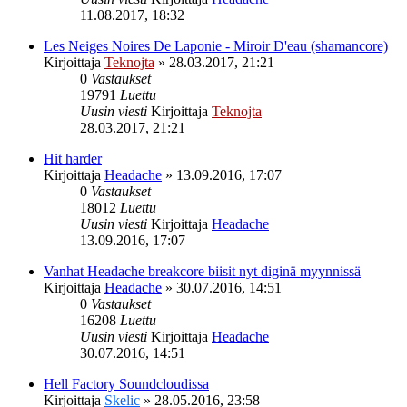
11.08.2017, 18:32
Les Neiges Noires De Laponie - Miroir D'eau (shamancore)
Kirjoittaja
Teknojta
»
28.03.2017, 21:21
0
Vastaukset
19791
Luettu
Uusin viesti
Kirjoittaja
Teknojta
28.03.2017, 21:21
Hit harder
Kirjoittaja
Headache
»
13.09.2016, 17:07
0
Vastaukset
18012
Luettu
Uusin viesti
Kirjoittaja
Headache
13.09.2016, 17:07
Vanhat Headache breakcore biisit nyt diginä myynnissä
Kirjoittaja
Headache
»
30.07.2016, 14:51
0
Vastaukset
16208
Luettu
Uusin viesti
Kirjoittaja
Headache
30.07.2016, 14:51
Hell Factory Soundcloudissa
Kirjoittaja
Skelic
»
28.05.2016, 23:58