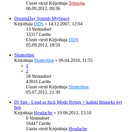
Uusin viesti
Kirjoittaja
Teknojta
06.09.2012, 00:36
DoomsDay Sounds MySpace
Kirjoittaja
DDS
»
14.12.2007, 12:04
13
Vastaukset
33317
Luettu
Uusin viesti
Kirjoittaja
DDS
05.09.2012, 18:59
Shatterling
Kirjoittaja
Shatterling
»
09.04.2010, 11:55
1
2
18
Vastaukset
43816
Luettu
Uusin viesti
Kirjoittaja
Shatterling
05.07.2012, 21:30
Dj Sim - Loud as fuck Mode Remix + kaikki ilmaseks nyt
heti
Kirjoittaja
Headache
»
19.06.2012, 23:10
0
Vastaukset
16447
Luettu
Uusin viesti
Kirjoittaja
Headache