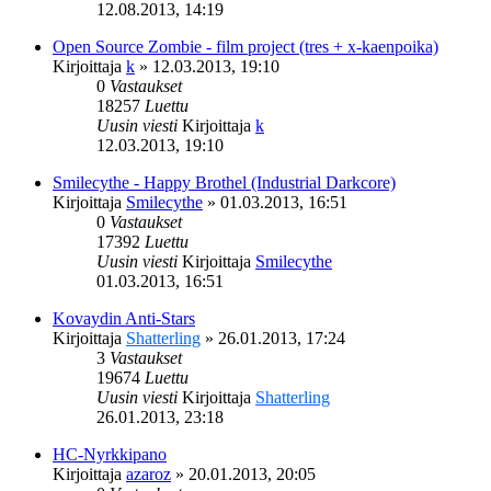
12.08.2013, 14:19
Open Source Zombie - film project (tres + x-kaenpoika)
Kirjoittaja
k
»
12.03.2013, 19:10
0
Vastaukset
18257
Luettu
Uusin viesti
Kirjoittaja
k
12.03.2013, 19:10
Smilecythe - Happy Brothel (Industrial Darkcore)
Kirjoittaja
Smilecythe
»
01.03.2013, 16:51
0
Vastaukset
17392
Luettu
Uusin viesti
Kirjoittaja
Smilecythe
01.03.2013, 16:51
Kovaydin Anti-Stars
Kirjoittaja
Shatterling
»
26.01.2013, 17:24
3
Vastaukset
19674
Luettu
Uusin viesti
Kirjoittaja
Shatterling
26.01.2013, 23:18
HC-Nyrkkipano
Kirjoittaja
azaroz
»
20.01.2013, 20:05