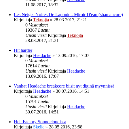
11.08.2017, 18:32
Les Neiges Noires De Laponie - Miroir D'eau (shamancore)
Kirjoittaja
Teknojta
»
28.03.2017, 21:21
0
Vastaukset
19367
Luettu
Uusin viesti
Kirjoittaja
Teknojta
28.03.2017, 21:21
Hit harder
Kirjoittaja
Headache
»
13.09.2016, 17:07
0
Vastaukset
17614
Luettu
Uusin viesti
Kirjoittaja
Headache
13.09.2016, 17:07
Vanhat Headache breakcore biisit nyt diginä myynnissä
Kirjoittaja
Headache
»
30.07.2016, 14:51
0
Vastaukset
15791
Luettu
Uusin viesti
Kirjoittaja
Headache
30.07.2016, 14:51
Hell Factory Soundcloudissa
Kirjoittaja
Skelic
»
28.05.2016, 23:58