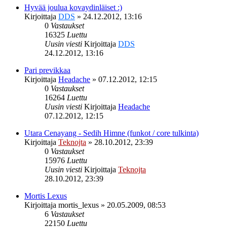
Hyvää joulua kovaydinläiset :)
Kirjoittaja
DDS
»
24.12.2012, 13:16
0
Vastaukset
16325
Luettu
Uusin viesti
Kirjoittaja
DDS
24.12.2012, 13:16
Pari previkkaa
Kirjoittaja
Headache
»
07.12.2012, 12:15
0
Vastaukset
16264
Luettu
Uusin viesti
Kirjoittaja
Headache
07.12.2012, 12:15
Utara Cenayang - Sedih Himne (funkot / core tulkinta)
Kirjoittaja
Teknojta
»
28.10.2012, 23:39
0
Vastaukset
15976
Luettu
Uusin viesti
Kirjoittaja
Teknojta
28.10.2012, 23:39
Mortis Lexus
Kirjoittaja
mortis_lexus
»
20.05.2009, 08:53
6
Vastaukset
22150
Luettu