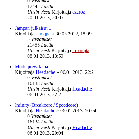
0
Vastaukset
17445
Luettu
Uusin viesti
Kirjoittaja
azaroz
20.01.2013, 20:05
Jampan julkaisut...
Kirjoittaja
Jamqpa
»
30.03.2012, 18:09
5
Vastaukset
21455
Luettu
Uusin viesti
Kirjoittaja
Teknojta
08.01.2013, 13:59
Mode prewikkaa
Kirjoittaja
Headache
»
06.01.2013, 22:21
0
Vastaukset
16138
Luettu
Uusin viesti
Kirjoittaja
Headache
06.01.2013, 22:21
Infinity (Breakcore / Speedcore)
Kirjoittaja
Headache
»
06.01.2013, 20:04
0
Vastaukset
16134
Luettu
Uusin viesti
Kirjoittaja
Headache
06.01.2013, 20:04