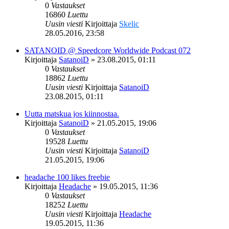
0
Vastaukset
16860
Luettu
Uusin viesti
Kirjoittaja
Skelic
28.05.2016, 23:58
SATANOID @ Speedcore Worldwide Podcast 072
Kirjoittaja
SatanoiD
»
23.08.2015, 01:11
0
Vastaukset
18862
Luettu
Uusin viesti
Kirjoittaja
SatanoiD
23.08.2015, 01:11
Uutta matskua jos kiinnostaa.
Kirjoittaja
SatanoiD
»
21.05.2015, 19:06
0
Vastaukset
19528
Luettu
Uusin viesti
Kirjoittaja
SatanoiD
21.05.2015, 19:06
headache 100 likes freebie
Kirjoittaja
Headache
»
19.05.2015, 11:36
0
Vastaukset
18252
Luettu
Uusin viesti
Kirjoittaja
Headache
19.05.2015, 11:36