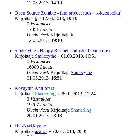
12.08.2013, 14:19
Open Source Zombie - film project (tres + x-kaenpoika)
Kirjoittaja
k
»
12.03.2013, 19:10
0
Vastaukset
17851
Luettu
Uusin viesti
Kirjoittaja
k
12.03.2013, 19:10
Smilecythe - Happy Brothel (Industrial Darkcore)
Kirjoittaja
Smilecythe
»
01.03.2013, 16:51
0
Vastaukset
16989
Luettu
Uusin viesti
Kirjoittaja
Smilecythe
01.03.2013, 16:51
Kovaydin Anti-Stars
Kirjoittaja
Shatterling
»
26.01.2013, 17:24
3
Vastaukset
19207
Luettu
Uusin viesti
Kirjoittaja
Shatterling
26.01.2013, 23:18
HC-Nyrkkipano
Kirjoittaja
azaroz
»
20.01.2013, 20:05