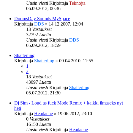
Uusin viesti
Kirjoittaja
Teknojta
06.09.2012, 00:36
DoomsDay Sounds MySpace
Kirjoittaja
DDS
»
14.12.2007, 12:04
13
Vastaukset
32792
Luettu
Uusin viesti
Kirjoittaja
DDS
05.09.2012, 18:59
Shatterling
Kirjoittaja
Shatterling
»
09.04.2010, 11:55
1
2
18
Vastaukset
43097
Luettu
Uusin viesti
Kirjoittaja
Shatterling
05.07.2012, 21:30
Dj Sim - Loud as fuck Mode Remix + kaikki ilmaseks nyt
heti
Kirjoittaja
Headache
»
19.06.2012, 23:10
0
Vastaukset
16150
Luettu
Uusin viesti
Kirjoittaja
Headache