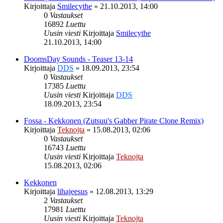
Kirjoittaja
Smilecythe
»
21.10.2013, 14:00
0
Vastaukset
16892
Luettu
Uusin viesti
Kirjoittaja
Smilecythe
21.10.2013, 14:00
DoomsDay Sounds - Teaser 13-14
Kirjoittaja
DDS
»
18.09.2013, 23:54
0
Vastaukset
17385
Luettu
Uusin viesti
Kirjoittaja
DDS
18.09.2013, 23:54
Fossa - Kekkonen (Zutsuu's Gabber Pirate Clone Remix)
Kirjoittaja
Teknojta
»
15.08.2013, 02:06
0
Vastaukset
16743
Luettu
Uusin viesti
Kirjoittaja
Teknojta
15.08.2013, 02:06
Kekkonen
Kirjoittaja
lihajeesus
»
12.08.2013, 13:29
2
Vastaukset
17981
Luettu
Uusin viesti
Kirjoittaja
Teknojta