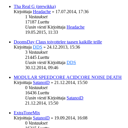
Tha Real G (prewikka)
Kirjoittaja
Headache
»
17.07.2014, 17:36
1
Vastaukset
17187
Luettu
Uusin viesti
Kirjoittaja
Headache
19.05.2015, 11:33
DoomsDay Claus toivottelee taasen kaikille teille
Kirjoittaja
DDS
»
24.12.2013, 15:36
3
Vastaukset
21445
Luettu
Uusin viesti
Kirjoittaja
DDS
30.12.2014, 09:46
MODULAR SPEEDCORE ACIDCORE NOISE DEATH
Kirjoittaja
SatanoiD
»
21.12.2014, 15:50
0
Vastaukset
16436
Luettu
Uusin viesti
Kirjoittaja
SatanoiD
21.12.2014, 15:50
ExtraToneMix
Kirjoittaja
SatanoiD
»
19.09.2014, 16:08
0
Vastaukset