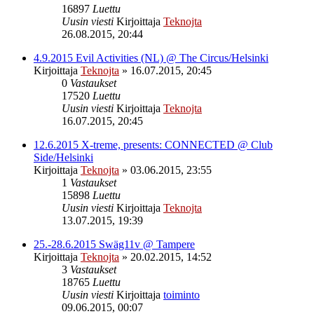
16897
Luettu
Uusin viesti
Kirjoittaja
Teknojta
26.08.2015, 20:44
4.9.2015 Evil Activities (NL) @ The Circus/Helsinki
Kirjoittaja
Teknojta
»
16.07.2015, 20:45
0
Vastaukset
17520
Luettu
Uusin viesti
Kirjoittaja
Teknojta
16.07.2015, 20:45
12.6.2015 X-treme, presents: CONNECTED @ Club
Side/Helsinki
Kirjoittaja
Teknojta
»
03.06.2015, 23:55
1
Vastaukset
15898
Luettu
Uusin viesti
Kirjoittaja
Teknojta
13.07.2015, 19:39
25.-28.6.2015 Swäg11v @ Tampere
Kirjoittaja
Teknojta
»
20.02.2015, 14:52
3
Vastaukset
18765
Luettu
Uusin viesti
Kirjoittaja
toiminto
09.06.2015, 00:07