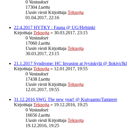
0
Vastaukset
17304
Luettu
Uusin viesti
Kirjoittaja
Teknojta
01.04.2017, 22:16
22.4.2017 HYTKY : Fauna @ UG/Helsinki
Kirjoittaja
Teknojta
»
30.03.2017, 23:15
0
Vastaukset
17060
Luettu
Uusin viesti
Kirjoittaja
Teknojta
30.03.2017, 23:15
21.1.2017 Syndrome: HC Invasion at Jyväskylä @ Ilokivi/Jkl
Kirjoittaja
Teknojta
»
12.01.2017, 19:55
0
Vastaukset
17438
Luettu
Uusin viesti
Kirjoittaja
Teknojta
12.01.2017, 19:55
31.12.2016 SWG The new year! @ Kuivaamo/Tampere
Kirjoittaja
Teknojta
»
19.12.2016, 19:25
0
Vastaukset
16656
Luettu
Uusin viesti
Kirjoittaja
Teknojta
19.12.2016, 19:25