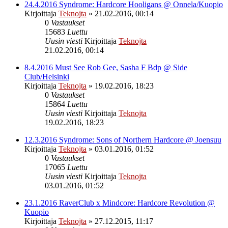
24.4.2016 Syndrome: Hardcore Hooligans @ Onnela/Kuopio
Kirjoittaja
Teknojta
»
21.02.2016, 00:14
0
Vastaukset
15683
Luettu
Uusin viesti
Kirjoittaja
Teknojta
21.02.2016, 00:14
8.4.2016 Must See Rob Gee, Sasha F Bdp @ Side
Club/Helsinki
Kirjoittaja
Teknojta
»
19.02.2016, 18:23
0
Vastaukset
15864
Luettu
Uusin viesti
Kirjoittaja
Teknojta
19.02.2016, 18:23
12.3.2016 Syndrome: Sons of Northern Hardcore @ Joensuu
Kirjoittaja
Teknojta
»
03.01.2016, 01:52
0
Vastaukset
17065
Luettu
Uusin viesti
Kirjoittaja
Teknojta
03.01.2016, 01:52
23.1.2016 RaverClub x Mindcore: Hardcore Revolution @
Kuopio
Kirjoittaja
Teknojta
»
27.12.2015, 11:17