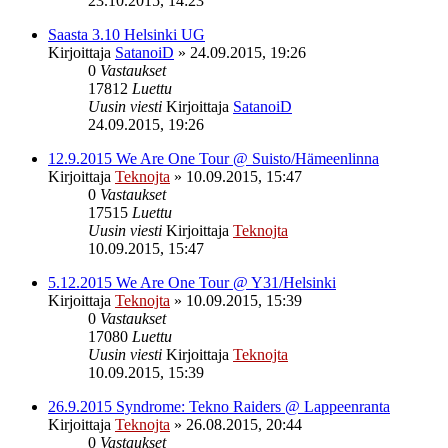
23.10.2015, 14:23
Saasta 3.10 Helsinki UG
Kirjoittaja
SatanoiD
»
24.09.2015, 19:26
0
Vastaukset
17812
Luettu
Uusin viesti
Kirjoittaja
SatanoiD
24.09.2015, 19:26
12.9.2015 We Are One Tour @ Suisto/Hämeenlinna
Kirjoittaja
Teknojta
»
10.09.2015, 15:47
0
Vastaukset
17515
Luettu
Uusin viesti
Kirjoittaja
Teknojta
10.09.2015, 15:47
5.12.2015 We Are One Tour @ Y31/Helsinki
Kirjoittaja
Teknojta
»
10.09.2015, 15:39
0
Vastaukset
17080
Luettu
Uusin viesti
Kirjoittaja
Teknojta
10.09.2015, 15:39
26.9.2015 Syndrome: Tekno Raiders @ Lappeenranta
Kirjoittaja
Teknojta
»
26.08.2015, 20:44
0
Vastaukset