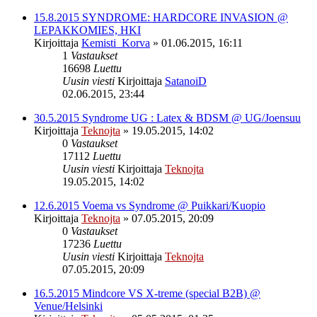
15.8.2015 SYNDROME: HARDCORE INVASION @
LEPAKKOMIES, HKI
Kirjoittaja
Kemisti_Korva
»
01.06.2015, 16:11
1
Vastaukset
16698
Luettu
Uusin viesti
Kirjoittaja
SatanoiD
02.06.2015, 23:44
30.5.2015 Syndrome UG : Latex & BDSM @ UG/Joensuu
Kirjoittaja
Teknojta
»
19.05.2015, 14:02
0
Vastaukset
17112
Luettu
Uusin viesti
Kirjoittaja
Teknojta
19.05.2015, 14:02
12.6.2015 Voema vs Syndrome @ Puikkari/Kuopio
Kirjoittaja
Teknojta
»
07.05.2015, 20:09
0
Vastaukset
17236
Luettu
Uusin viesti
Kirjoittaja
Teknojta
07.05.2015, 20:09
16.5.2015 Mindcore VS X-treme (special B2B) @
Venue/Helsinki