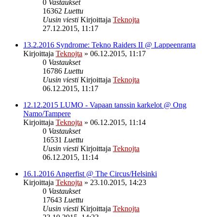
0
Vastaukset
16362
Luettu
Uusin viesti
Kirjoittaja
Teknojta
27.12.2015, 11:17
13.2.2016 Syndrome: Tekno Raiders II @ Lappeenranta
Kirjoittaja
Teknojta
»
06.12.2015, 11:17
0
Vastaukset
16786
Luettu
Uusin viesti
Kirjoittaja
Teknojta
06.12.2015, 11:17
12.12.2015 LUMO - Vapaan tanssin karkelot @ Ong
Namo/Tampere
Kirjoittaja
Teknojta
»
06.12.2015, 11:14
0
Vastaukset
16531
Luettu
Uusin viesti
Kirjoittaja
Teknojta
06.12.2015, 11:14
16.1.2016 Angerfist @ The Circus/Helsinki
Kirjoittaja
Teknojta
»
23.10.2015, 14:23
0
Vastaukset
17643
Luettu
Uusin viesti
Kirjoittaja
Teknojta