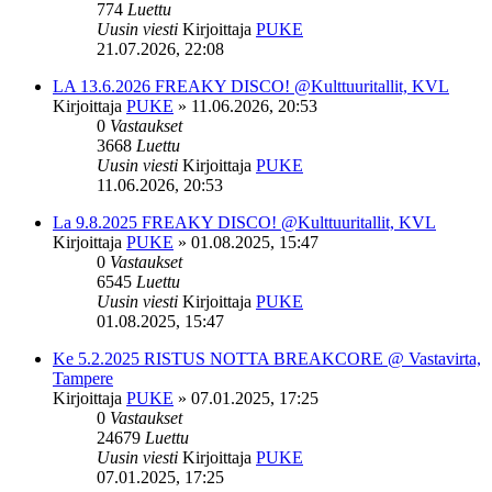
774
Luettu
Uusin viesti
Kirjoittaja
PUKE
21.07.2026, 22:08
LA 13.6.2026 FREAKY DISCO! @Kulttuuritallit, KVL
Kirjoittaja
PUKE
»
11.06.2026, 20:53
0
Vastaukset
3668
Luettu
Uusin viesti
Kirjoittaja
PUKE
11.06.2026, 20:53
La 9.8.2025 FREAKY DISCO! @Kulttuuritallit, KVL
Kirjoittaja
PUKE
»
01.08.2025, 15:47
0
Vastaukset
6545
Luettu
Uusin viesti
Kirjoittaja
PUKE
01.08.2025, 15:47
Ke 5.2.2025 RISTUS NOTTA BREAKCORE @ Vastavirta,
Tampere
Kirjoittaja
PUKE
»
07.01.2025, 17:25
0
Vastaukset
24679
Luettu
Uusin viesti
Kirjoittaja
PUKE
07.01.2025, 17:25