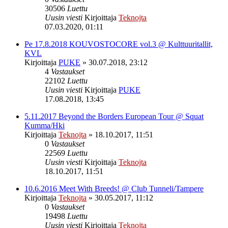
30506
Luettu
Uusin viesti
Kirjoittaja
Teknojta
07.03.2020, 01:11
Pe 17.8.2018 KOUVOSTOCORE vol.3 @ Kulttuuritallit,
KVL
Kirjoittaja
PUKE
»
30.07.2018, 23:12
4
Vastaukset
22102
Luettu
Uusin viesti
Kirjoittaja
PUKE
17.08.2018, 13:45
5.11.2017 Beyond the Borders European Tour @ Squat
Kumma/Hki
Kirjoittaja
Teknojta
»
18.10.2017, 11:51
0
Vastaukset
22569
Luettu
Uusin viesti
Kirjoittaja
Teknojta
18.10.2017, 11:51
10.6.2016 Meet With Breeds! @ Club Tunneli/Tampere
Kirjoittaja
Teknojta
»
30.05.2017, 11:12
0
Vastaukset
19498
Luettu
Uusin viesti
Kirjoittaja
Teknojta