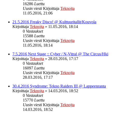
16286
Luettu
Uusin viesti
Kirjoittaja
Teknojta
11.05.2016, 21:06
21.5.2016 Freaky Disco! @ Kulttuuritallit/Kouvola
Kirjoittaja
Teknojta
»
11.05.2016, 18:14
0
Vastaukset
15588
Luettu
Uusin viesti
Kirjoittaja
Teknojta
11.05.2016, 18:14
7.5.2016 Next Stage :: Cyber / N-Vitral @ The Circus/Hki
Kirjoittaja
Teknojta
»
28.03.2016, 17:17
0
Vastaukset
16097
Luettu
Uusin viesti
Kirjoittaja
Teknojta
28.03.2016, 17:17
30.4.2016 Syndrome: Tekno Raiders III @ Lappeenranta
Kirjoittaja
Teknojta
»
14.03.2016, 18:52
0
Vastaukset
15770
Luettu
Uusin viesti
Kirjoittaja
Teknojta
14.03.2016, 18:52