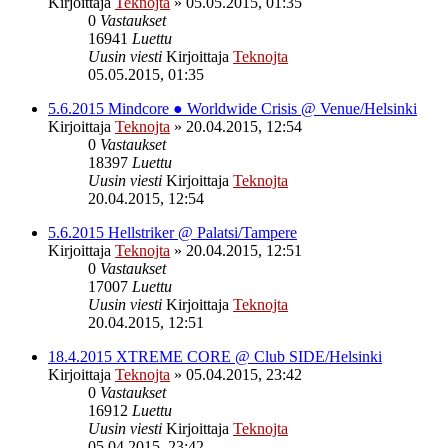
Kirjoittaja
Teknojta
»
05.05.2015, 01:35
0
Vastaukset
16941
Luettu
Uusin viesti
Kirjoittaja
Teknojta
05.05.2015, 01:35
5.6.2015 Mindcore ● Worldwide Crisis @ Venue/Helsinki
Kirjoittaja
Teknojta
»
20.04.2015, 12:54
0
Vastaukset
18397
Luettu
Uusin viesti
Kirjoittaja
Teknojta
20.04.2015, 12:54
5.6.2015 Hellstriker @ Palatsi/Tampere
Kirjoittaja
Teknojta
»
20.04.2015, 12:51
0
Vastaukset
17007
Luettu
Uusin viesti
Kirjoittaja
Teknojta
20.04.2015, 12:51
18.4.2015 XTREME CORE @ Club SIDE/Helsinki
Kirjoittaja
Teknojta
»
05.04.2015, 23:42
0
Vastaukset
16912
Luettu
Uusin viesti
Kirjoittaja
Teknojta
05.04.2015, 23:42