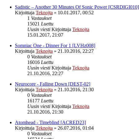
Sadistic – Another 30 Minutes Of Sonic Power [CSRDIGI010]
Kirjoittaja
Teknojta
»
10.01.2017, 00:52
1
Vastaukset
15021
Luettu
Uusin viesti
Kirjoittaja
Teknojta
15.01.2017, 21:07
Somniac One - Dinner For 1 [LVHz008]
Kirjoittaja
Teknojta
»
21.10.2016, 22:27
0
Vastaukset
16016
Luettu
Uusin viesti
Kirjoittaja
Teknojta
21.10.2016, 22:27
Neurocore - Falling Down [DEST-02]
Kirjoittaja
Teknojta
»
21.10.2016, 21:30
0
Vastaukset
16177
Luettu
Uusin viesti
Kirjoittaja
Teknojta
21.10.2016, 21:30
Atomhead - Timeblind [ACRED23]
Kirjoittaja
Teknojta
»
26.07.2016, 01:04
0
Vastaukset