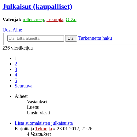
Julkaisut (kaupalliset)
Valvojat:
rottencreep
,
Teknojta
,
OrZo
Uusi Aihe
Tarkennettu haku
Etsi
236 viestiketjua
1
2
3
4
5
Seuraava
Aiheet
Vastaukset
Luettu
Uusin viesti
Lista suomalaisten julkaisuista
Kirjoittaja
Teknojta
»
23.01.2012, 21:26
4
Vastaukset