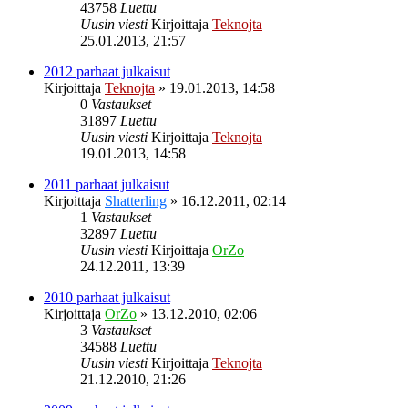
43758
Luettu
Uusin viesti
Kirjoittaja
Teknojta
25.01.2013, 21:57
2012 parhaat julkaisut
Kirjoittaja
Teknojta
»
19.01.2013, 14:58
0
Vastaukset
31897
Luettu
Uusin viesti
Kirjoittaja
Teknojta
19.01.2013, 14:58
2011 parhaat julkaisut
Kirjoittaja
Shatterling
»
16.12.2011, 02:14
1
Vastaukset
32897
Luettu
Uusin viesti
Kirjoittaja
OrZo
24.12.2011, 13:39
2010 parhaat julkaisut
Kirjoittaja
OrZo
»
13.12.2010, 02:06
3
Vastaukset
34588
Luettu
Uusin viesti
Kirjoittaja
Teknojta
21.12.2010, 21:26