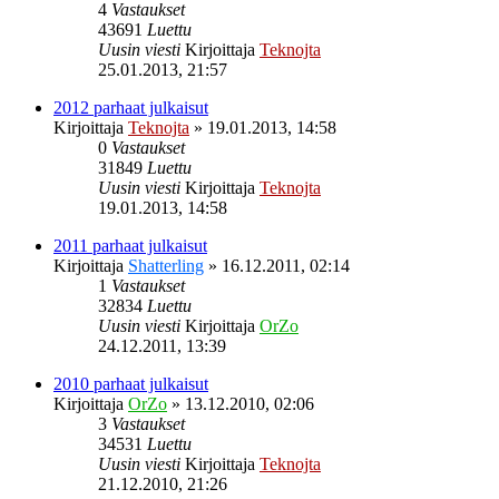
4
Vastaukset
43691
Luettu
Uusin viesti
Kirjoittaja
Teknojta
25.01.2013, 21:57
2012 parhaat julkaisut
Kirjoittaja
Teknojta
»
19.01.2013, 14:58
0
Vastaukset
31849
Luettu
Uusin viesti
Kirjoittaja
Teknojta
19.01.2013, 14:58
2011 parhaat julkaisut
Kirjoittaja
Shatterling
»
16.12.2011, 02:14
1
Vastaukset
32834
Luettu
Uusin viesti
Kirjoittaja
OrZo
24.12.2011, 13:39
2010 parhaat julkaisut
Kirjoittaja
OrZo
»
13.12.2010, 02:06
3
Vastaukset
34531
Luettu
Uusin viesti
Kirjoittaja
Teknojta
21.12.2010, 21:26