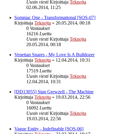
Uusin viesti
Kirjoittaja
Teknojta
02.06.2014, 11:25
Somniac One - Transformational [SOS-07]
Kirjoittaja
Teknojta
»
20.05.2014, 00:18
0
Vastaukset
16216
Luettu
Uusin viesti
Kirjoittaja
Teknojta
20.05.2014, 00:18
Venetian Snares - My Love Is A Bulldozer
Kirjoittaja
Teknojta
»
12.04.2014, 10:31
0
Vastaukset
17519
Luettu
Uusin viesti
Kirjoittaja
Teknojta
12.04.2014, 10:31
[DD13055] Stan Grewzell - The Machine
Kirjoittaja
Teknojta
»
19.03.2014, 22:56
0
Vastaukset
16092
Luettu
Uusin viesti
Kirjoittaja
Teknojta
19.03.2014, 22:56
Vague Entity - Indefinable [SOS-06]