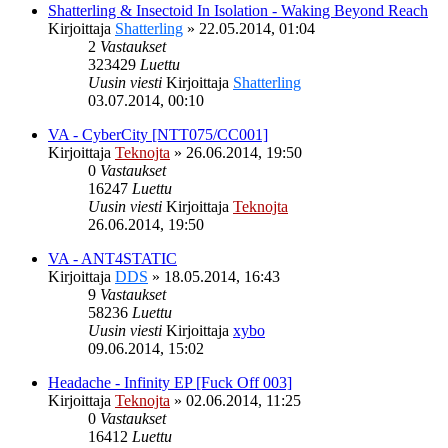
Shatterling & Insectoid In Isolation - Waking Beyond Reach
Kirjoittaja
Shatterling
»
22.05.2014, 01:04
2
Vastaukset
323429
Luettu
Uusin viesti
Kirjoittaja
Shatterling
03.07.2014, 00:10
VA - CyberCity [NTT075/CC001]
Kirjoittaja
Teknojta
»
26.06.2014, 19:50
0
Vastaukset
16247
Luettu
Uusin viesti
Kirjoittaja
Teknojta
26.06.2014, 19:50
VA - ANT4STATIC
Kirjoittaja
DDS
»
18.05.2014, 16:43
9
Vastaukset
58236
Luettu
Uusin viesti
Kirjoittaja
xybo
09.06.2014, 15:02
Headache - Infinity EP [Fuck Off 003]
Kirjoittaja
Teknojta
»
02.06.2014, 11:25
0
Vastaukset
16412
Luettu