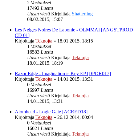
2
Vastaukset
17492
Luettu
Uusin viesti
Kirjoittaja
Shatterling
08.02.2015, 15:07
Les Neiges Noires De Laponie - OLMMAI [ANGSTPROD
CD 01]
Kirjoittaja
Teknojta
»
18.01.2015, 18:15
1
Vastaukset
16583
Luettu
Uusin viesti
Kirjoittaja
Teknojta
18.01.2015, 18:19
Razor Edge - Imagination is Key EP [DPDR017]
Kirjoittaja
Teknojta
»
14.01.2015, 13:31
0
Vastaukset
16997
Luettu
Uusin viesti
Kirjoittaja
Teknojta
14.01.2015, 13:31
Atomhead - Logic Gate [ACRED18]
Kirjoittaja
Teknojta
»
26.12.2014, 00:04
0
Vastaukset
16021
Luettu
Uusin viesti
Kirjoittaja
Teknojta