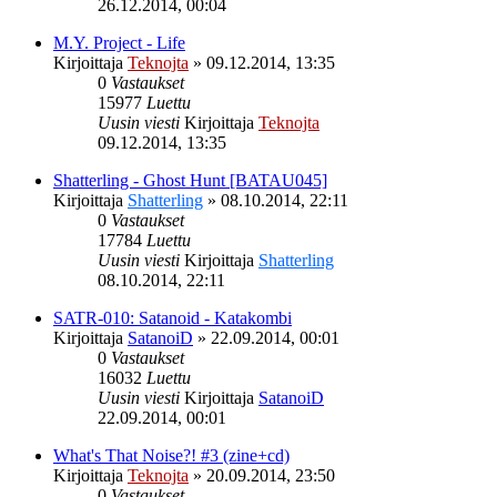
26.12.2014, 00:04
M.Y. Project - Life
Kirjoittaja
Teknojta
»
09.12.2014, 13:35
0
Vastaukset
15977
Luettu
Uusin viesti
Kirjoittaja
Teknojta
09.12.2014, 13:35
Shatterling - Ghost Hunt [BATAU045]
Kirjoittaja
Shatterling
»
08.10.2014, 22:11
0
Vastaukset
17784
Luettu
Uusin viesti
Kirjoittaja
Shatterling
08.10.2014, 22:11
SATR-010: Satanoid - Katakombi
Kirjoittaja
SatanoiD
»
22.09.2014, 00:01
0
Vastaukset
16032
Luettu
Uusin viesti
Kirjoittaja
SatanoiD
22.09.2014, 00:01
What's That Noise?! #3 (zine+cd)
Kirjoittaja
Teknojta
»
20.09.2014, 23:50
0
Vastaukset