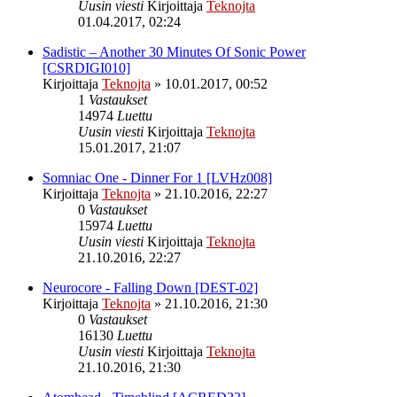
Uusin viesti
Kirjoittaja
Teknojta
01.04.2017, 02:24
Sadistic – Another 30 Minutes Of Sonic Power
[CSRDIGI010]
Kirjoittaja
Teknojta
»
10.01.2017, 00:52
1
Vastaukset
14974
Luettu
Uusin viesti
Kirjoittaja
Teknojta
15.01.2017, 21:07
Somniac One - Dinner For 1 [LVHz008]
Kirjoittaja
Teknojta
»
21.10.2016, 22:27
0
Vastaukset
15974
Luettu
Uusin viesti
Kirjoittaja
Teknojta
21.10.2016, 22:27
Neurocore - Falling Down [DEST-02]
Kirjoittaja
Teknojta
»
21.10.2016, 21:30
0
Vastaukset
16130
Luettu
Uusin viesti
Kirjoittaja
Teknojta
21.10.2016, 21:30