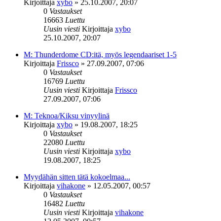
Kirjoittaja
xybo
»
25.10.2007, 20:07
0
Vastaukset
16663
Luettu
Uusin viesti
Kirjoittaja
xybo
25.10.2007, 20:07
M: Thunderdome CD:itä, myös legendaariset 1-5
Kirjoittaja
Frissco
»
27.09.2007, 07:06
0
Vastaukset
16769
Luettu
Uusin viesti
Kirjoittaja
Frissco
27.09.2007, 07:06
M: Teknoa/Kiksu vinyylinä
Kirjoittaja
xybo
»
19.08.2007, 18:25
0
Vastaukset
22080
Luettu
Uusin viesti
Kirjoittaja
xybo
19.08.2007, 18:25
Myydähän sitten tätä kokoelmaa...
Kirjoittaja
vihakone
»
12.05.2007, 00:57
0
Vastaukset
16482
Luettu
Uusin viesti
Kirjoittaja
vihakone