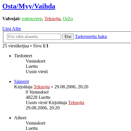
Osta/Myy/Vaihda
Valvojat:
rottencreep
,
Teknojta
,
OrZo
Uusi Aihe
Tarkennettu haku
Etsi
25 viestiketjua • Sivu
1
/
1
Tiedotteet
Vastaukset
Luettu
Uusin viesti
Säännöt
Kirjoittaja
Teknojta
»
29.08.2006, 20:20
0
Vastaukset
48228
Luettu
Uusin viesti
Kirjoittaja
Teknojta
29.08.2006, 20:20
Aiheet
Vastaukset
Luettu