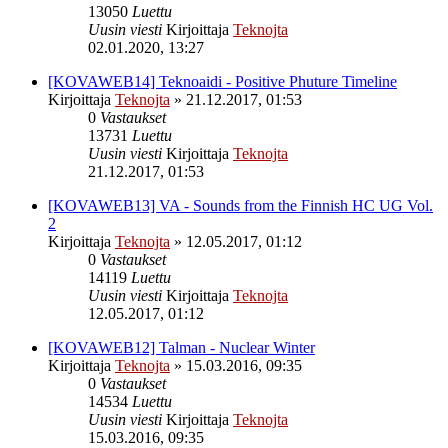
13050
Luettu
Uusin viesti
Kirjoittaja
Teknojta
02.01.2020, 13:27
[KOVAWEB14] Teknoaidi - Positive Phuture Timeline
Kirjoittaja
Teknojta
»
21.12.2017, 01:53
0
Vastaukset
13731
Luettu
Uusin viesti
Kirjoittaja
Teknojta
21.12.2017, 01:53
[KOVAWEB13] VA - Sounds from the Finnish HC UG Vol.
2
Kirjoittaja
Teknojta
»
12.05.2017, 01:12
0
Vastaukset
14119
Luettu
Uusin viesti
Kirjoittaja
Teknojta
12.05.2017, 01:12
[KOVAWEB12] Talman - Nuclear Winter
Kirjoittaja
Teknojta
»
15.03.2016, 09:35
0
Vastaukset
14534
Luettu
Uusin viesti
Kirjoittaja
Teknojta
15.03.2016, 09:35