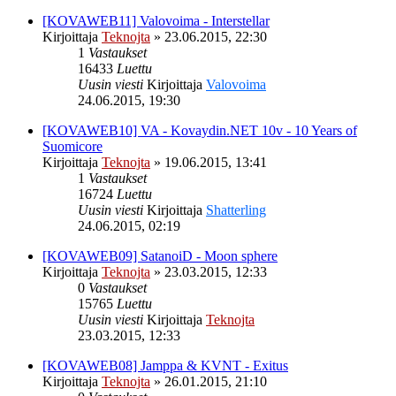
[KOVAWEB11] Valovoima - Interstellar
Kirjoittaja
Teknojta
»
23.06.2015, 22:30
1
Vastaukset
16433
Luettu
Uusin viesti
Kirjoittaja
Valovoima
24.06.2015, 19:30
[KOVAWEB10] VA - Kovaydin.NET 10v - 10 Years of
Suomicore
Kirjoittaja
Teknojta
»
19.06.2015, 13:41
1
Vastaukset
16724
Luettu
Uusin viesti
Kirjoittaja
Shatterling
24.06.2015, 02:19
[KOVAWEB09] SatanoiD - Moon sphere
Kirjoittaja
Teknojta
»
23.03.2015, 12:33
0
Vastaukset
15765
Luettu
Uusin viesti
Kirjoittaja
Teknojta
23.03.2015, 12:33
[KOVAWEB08] Jamppa & KVNT - Exitus
Kirjoittaja
Teknojta
»
26.01.2015, 21:10