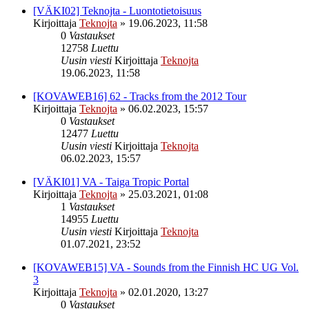
[VÄKI02] Teknojta - Luontotietoisuus
Kirjoittaja
Teknojta
»
19.06.2023, 11:58
0
Vastaukset
12758
Luettu
Uusin viesti
Kirjoittaja
Teknojta
19.06.2023, 11:58
[KOVAWEB16] 62 - Tracks from the 2012 Tour
Kirjoittaja
Teknojta
»
06.02.2023, 15:57
0
Vastaukset
12477
Luettu
Uusin viesti
Kirjoittaja
Teknojta
06.02.2023, 15:57
[VÄKI01] VA - Taiga Tropic Portal
Kirjoittaja
Teknojta
»
25.03.2021, 01:08
1
Vastaukset
14955
Luettu
Uusin viesti
Kirjoittaja
Teknojta
01.07.2021, 23:52
[KOVAWEB15] VA - Sounds from the Finnish HC UG Vol.
3
Kirjoittaja
Teknojta
»
02.01.2020, 13:27
0
Vastaukset