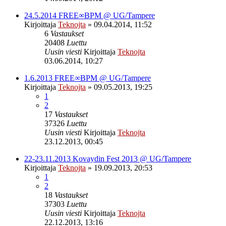
24.5.2014 FREE∞BPM @ UG/Tampere
Kirjoittaja
Teknojta
»
09.04.2014, 11:52
6
Vastaukset
20408
Luettu
Uusin viesti
Kirjoittaja
Teknojta
03.06.2014, 10:27
1.6.2013 FREE∞BPM @ UG/Tampere
Kirjoittaja
Teknojta
»
09.05.2013, 19:25
1
2
17
Vastaukset
37326
Luettu
Uusin viesti
Kirjoittaja
Teknojta
23.12.2013, 00:45
22-23.11.2013 Kovaydin Fest 2013 @ UG/Tampere
Kirjoittaja
Teknojta
»
19.09.2013, 20:53
1
2
18
Vastaukset
37303
Luettu
Uusin viesti
Kirjoittaja
Teknojta
22.12.2013, 13:16