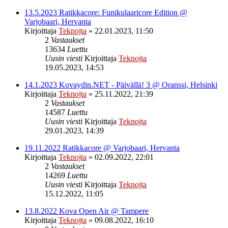
13.5.2023 Ratikkacore: Funikulaaricore Edition @
Varjobaari, Hervanta
Kirjoittaja
Teknojta
»
22.01.2023, 11:50
2
Vastaukset
13634
Luettu
Uusin viesti
Kirjoittaja
Teknojta
19.05.2023, 14:53
14.1.2023 Kovaydin.NET - Päivällä! 3 @ Oranssi, Helsinki
Kirjoittaja
Teknojta
»
25.11.2022, 21:39
2
Vastaukset
14587
Luettu
Uusin viesti
Kirjoittaja
Teknojta
29.01.2023, 14:39
19.11.2022 Ratikkacore @ Varjobaari, Hervanta
Kirjoittaja
Teknojta
»
02.09.2022, 22:01
2
Vastaukset
14269
Luettu
Uusin viesti
Kirjoittaja
Teknojta
15.12.2022, 11:05
13.8.2022 Kova Open Air @ Tampere
Kirjoittaja
Teknojta
»
09.08.2022, 16:10