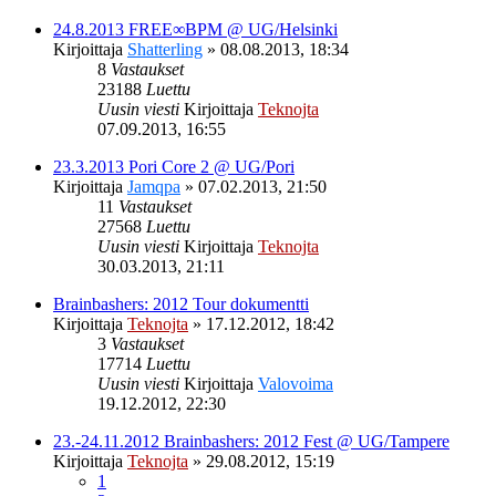
24.8.2013 FREE∞BPM @ UG/Helsinki
Kirjoittaja
Shatterling
»
08.08.2013, 18:34
8
Vastaukset
23188
Luettu
Uusin viesti
Kirjoittaja
Teknojta
07.09.2013, 16:55
23.3.2013 Pori Core 2 @ UG/Pori
Kirjoittaja
Jamqpa
»
07.02.2013, 21:50
11
Vastaukset
27568
Luettu
Uusin viesti
Kirjoittaja
Teknojta
30.03.2013, 21:11
Brainbashers: 2012 Tour dokumentti
Kirjoittaja
Teknojta
»
17.12.2012, 18:42
3
Vastaukset
17714
Luettu
Uusin viesti
Kirjoittaja
Valovoima
19.12.2012, 22:30
23.-24.11.2012 Brainbashers: 2012 Fest @ UG/Tampere
Kirjoittaja
Teknojta
»
29.08.2012, 15:19
1