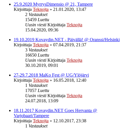
25.9.2020 MyrrysDimensio @ 21, Tampere
Kirjoittaja
Teknojta
»
21.01.2020, 13:47
2
Vastaukset
15459
Luettu
Uusin viesti
Kirjoittaja
Teknojta
15.04.2020, 09:36
19.10.2019 Kovaydin.NET - Päivällä! @ Oranssi/Helsinki
Kirjoittaja
Teknojta
»
07.04.2019, 21:37
3
Vastaukset
16650
Luettu
Uusin viesti
Kirjoittaja
Teknojta
30.10.2019, 09:01
27-29.7.2018 MaKo Fest @ UG/Ylöjärvi
Kirjoittaja
Teknojta
»
16.05.2018, 12:40
1
Vastaukset
17057
Luettu
Uusin viesti
Kirjoittaja
Teknojta
24.07.2018, 13:09
18.11.2017 Kovaydin.NET Goes Hervanta @
Varjobaari/Tampere
Kirjoittaja
Teknojta
»
12.10.2017, 23:38
1
Vastaukset