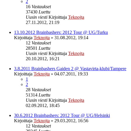
2
16
Vastaukset
37430
Luettu
Uusin viesti
Kirjoittaja
Teknojta
27.11.2012, 21:19
13.10.2012 Brainbashers: 2012 Tour @ UG/Turku
Kirjoittaja
Teknojta
»
31.08.2012, 19:14
12
Vastaukset
28501
Luettu
Uusin viesti
Kirjoittaja
Teknojta
20.10.2012, 16:21
3.8.2011 Brainbashers Gaiden 2 @ Vastavirta-klubi/Tampere
Kirjoittaja
Teknojta
»
04.07.2011, 19:33
1
2
28
Vastaukset
51314
Luettu
Uusin viesti
Kirjoittaja
Teknojta
02.09.2012, 18:45
30.6.2012 Brainbashers: 2012 Tour @ UG/Helsinki
Kirjoittaja
Teknojta
»
29.03.2012, 16:56
12
Vastaukset