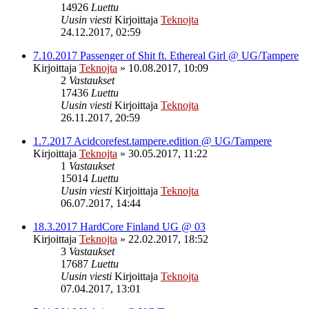
14926
Luettu
Uusin viesti
Kirjoittaja
Teknojta
24.12.2017, 02:59
7.10.2017 Passenger of Shit ft. Ethereal Girl @ UG/Tampere
Kirjoittaja
Teknojta
»
10.08.2017, 10:09
2
Vastaukset
17436
Luettu
Uusin viesti
Kirjoittaja
Teknojta
26.11.2017, 20:59
1.7.2017 Acidcorefest.tampere.edition @ UG/Tampere
Kirjoittaja
Teknojta
»
30.05.2017, 11:22
1
Vastaukset
15014
Luettu
Uusin viesti
Kirjoittaja
Teknojta
06.07.2017, 14:44
18.3.2017 HardCore Finland UG @ 03
Kirjoittaja
Teknojta
»
22.02.2017, 18:52
3
Vastaukset
17687
Luettu
Uusin viesti
Kirjoittaja
Teknojta
07.04.2017, 13:01