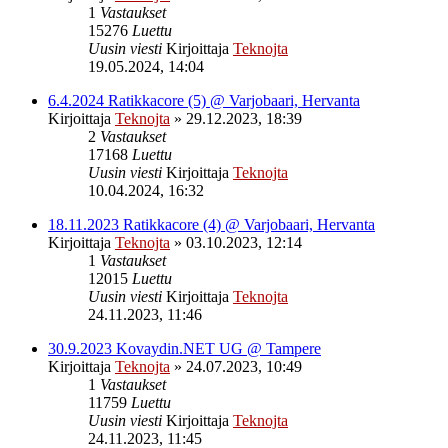
1
Vastaukset
15276
Luettu
Uusin viesti
Kirjoittaja
Teknojta
19.05.2024, 14:04
6.4.2024 Ratikkacore (5) @ Varjobaari, Hervanta
Kirjoittaja
Teknojta
»
29.12.2023, 18:39
2
Vastaukset
17168
Luettu
Uusin viesti
Kirjoittaja
Teknojta
10.04.2024, 16:32
18.11.2023 Ratikkacore (4) @ Varjobaari, Hervanta
Kirjoittaja
Teknojta
»
03.10.2023, 12:14
1
Vastaukset
12015
Luettu
Uusin viesti
Kirjoittaja
Teknojta
24.11.2023, 11:46
30.9.2023 Kovaydin.NET UG @ Tampere
Kirjoittaja
Teknojta
»
24.07.2023, 10:49
1
Vastaukset
11759
Luettu
Uusin viesti
Kirjoittaja
Teknojta
24.11.2023, 11:45