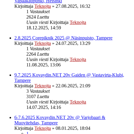
Vapaakaupunki, Helsinki
Kirjoittaja
Teknojta
»
27.08.2025, 16:32
1
Vastaukset
2624
Luettu
Uusin viesti
Kirjoittaja
Teknojta
18.12.2025, 14:59
2.8.2025 Corepiknik 2025 @ Näsinpuisto, Tampere
Kirjoittaja
Teknojta
»
24.07.2025, 13:29
1
Vastaukset
2264
Luettu
Uusin viesti
Kirjoittaja
Teknojta
11.08.2025, 13:06
9.7.2025 Kovaydin.NET 20v Gaiden @ Vastavirta-Klubi,
Tampere
Kirjoittaja
Teknojta
»
22.06.2025, 21:09
3
Vastaukset
3107
Luettu
Uusin viesti
Kirjoittaja
Teknojta
14.07.2025, 14:16
6-7.6.2025 Kovaydin.NET 20v @ Varjobaari &
Muovitehdas, Tampere
Kirjoittaja
Teknojta
»
08.01.2025, 18:04
1