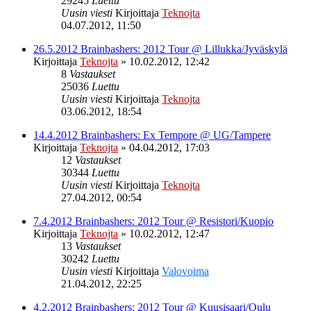
29245
Luettu
Uusin viesti
Kirjoittaja
Teknojta
04.07.2012, 11:50
26.5.2012 Brainbashers: 2012 Tour @ Lillukka/Jyväskylä
Kirjoittaja
Teknojta
»
10.02.2012, 12:42
8
Vastaukset
25036
Luettu
Uusin viesti
Kirjoittaja
Teknojta
03.06.2012, 18:54
14.4.2012 Brainbashers: Ex Tempore @ UG/Tampere
Kirjoittaja
Teknojta
»
04.04.2012, 17:03
12
Vastaukset
30344
Luettu
Uusin viesti
Kirjoittaja
Teknojta
27.04.2012, 00:54
7.4.2012 Brainbashers: 2012 Tour @ Resistori/Kuopio
Kirjoittaja
Teknojta
»
10.02.2012, 12:47
13
Vastaukset
30242
Luettu
Uusin viesti
Kirjoittaja
Valovoima
21.04.2012, 22:25
4.2.2012 Brainbashers: 2012 Tour @ Kuusisaari/Oulu