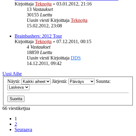
Kirjoittaja
Teknojta
»
03.01.2012, 21:16
13
Vastaukset
30155
Luettu
Uusin viesti
Kirjoittaja
Teknojta
15.02.2012, 23:08
Brainbashers: 2012 Tour
Kirjoittaja
Teknojta
»
07.12.2011, 00:15
4
Vastaukset
18859
Luettu
Uusin viesti
Kirjoittaja
DDS
14.12.2011, 09:42
Uusi Aihe
Näytä:
Järjestä:
Suunta:
66 viestiketjua
1
2
Seuraava